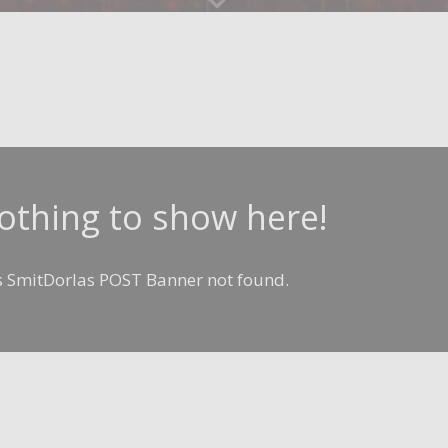
nothing to show here!
as SmitDorlas POST Banner not found.