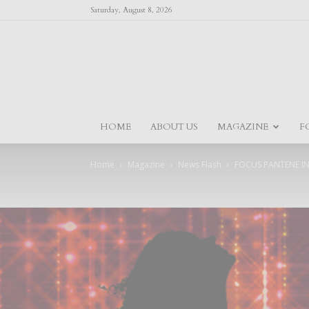
Saturday, August 8, 2026
HOME
ABOUT US
MAGAZINE
F
Home
Magazine
News Flash
FOCUS PANTENE IN