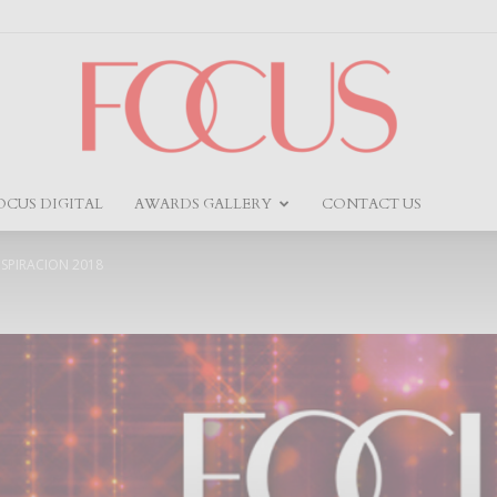
OCUS DIGITAL
AWARDS GALLERY
CONTACT US
Focus
SPIRACION 2018