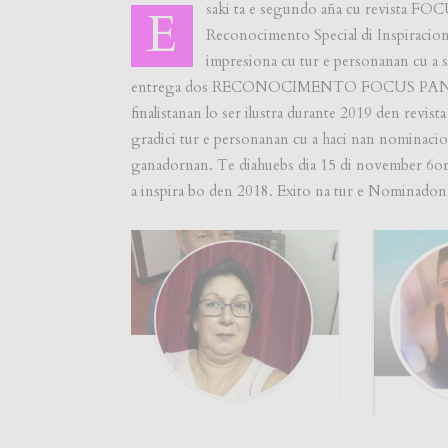
saki ta e segundo aña cu revista 
E
Reconocimento Special di Inspiracion
impresiona cu tur e personanan cu a 
entrega dos RECONOCIMENTO FOCUS PANTE
finalistanan lo ser ilustra durante 2019 den rev
gradici tur e personanan cu a haci nan nominacion
ganadornan. Te diahuebs dia 15 di november 6or 
a inspira bo den 2018. Exito na tur e Nominado