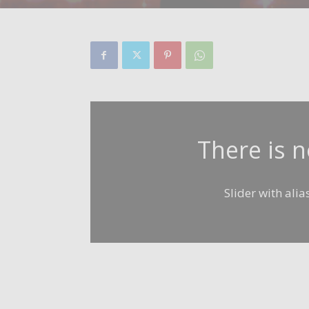
There is 
Slider with ali