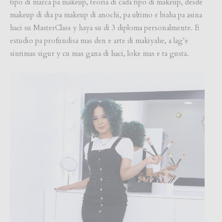
tipo di marca pa makeup, teoria di cada tipo di makeup, desde
makeup di dia pa makeup di anochi, pa ultimo e biaha pa asina
haci su MasterClass y haya su di 3 diploma personalmente. E
estudio pa profundisa mas den e arte di makiyahe, a lag’e
sintimas sigur y cu mas gana di haci, loke mas e ta gusta.