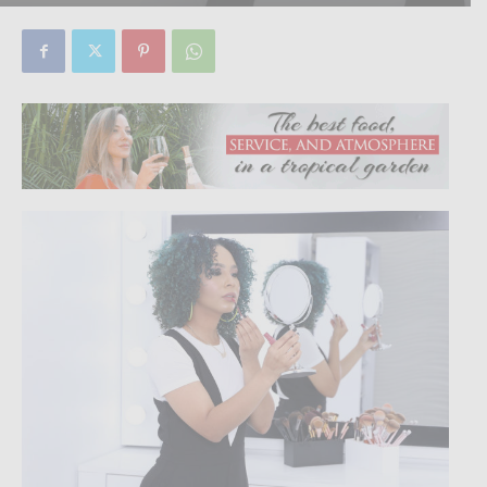
By
Focus Magazine
-
0
31 January, 2020