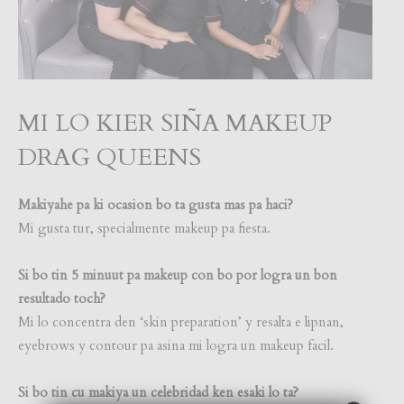
MI LO KIER SIÑA MAKEUP
DRAG QUEENS
Makiyahe pa ki ocasion bo ta gusta mas pa haci?
Mi gusta tur, specialmente makeup pa fiesta.
Si bo tin 5 minuut pa makeup con bo por logra un bon
resultado toch?
Mi lo concentra den ‘skin preparation’ y resalta e lipnan,
eyebrows y contour pa asina mi logra un makeup facil.
Si bo tin cu makiya un celebridad ken esaki lo ta?