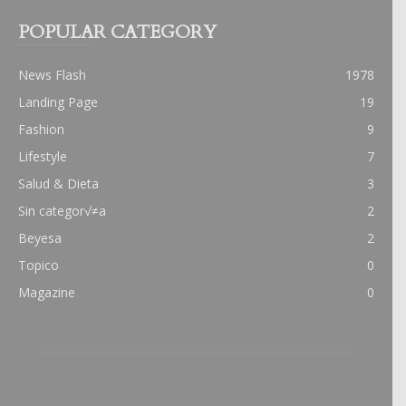
POPULAR CATEGORY
News Flash
1978
Landing Page
19
Fashion
9
Lifestyle
7
Salud & Dieta
3
Sin categor√≠a
2
Beyesa
2
Topico
0
Magazine
0