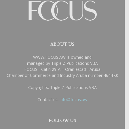
ABOUT US
WWW.FOCUS.AW is owned and
managed by Triple Z Publications VBA
FOCUS - Catiri 29-A – Oranjestad - Aruba
Chamber of Commerce and Industry Aruba number 46447.0
Copyrights: Triple Z Publications VBA
Contact us:
info@focus.aw
FOLLOW US