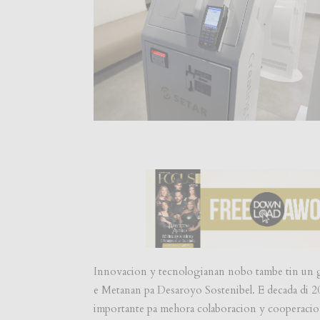
Innovacion y tecnologianan nobo tambe tin un g
e Metanan pa Desaroyo Sostenibel. E decada di 2
importante pa mehora colaboracion y cooperacion 