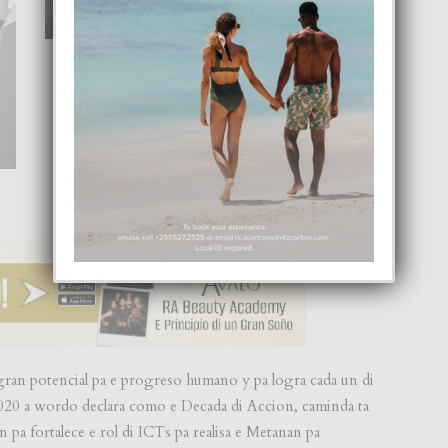
ran potencial pa e progreso humano y pa logra cada un di
020 a wordo declara como e Decada di Accion, caminda ta
pa fortalece e rol di ICTs pa realisa e Metanan pa