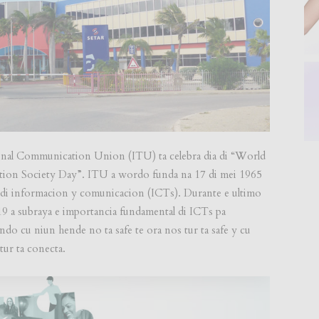
tional Communication Union (ITU) ta celebra dia di “World
ion Society Day”. ITU a wordo funda na 17 di mei 1965
n di informacion y comunicacion (ICTs). Durante e ultimo
 a subraya e importancia fundamental di ICTs pa
 cu niun hende no ta safe te ora nos tur ta safe y cu
tur ta conecta.