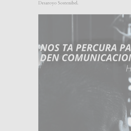
Desaroyo Sostenibel.