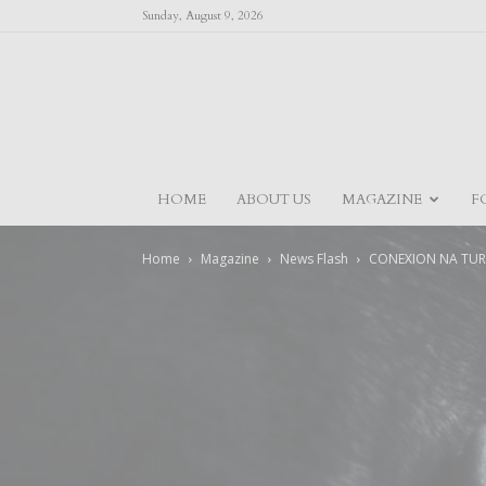
Sunday, August 9, 2026
HOME
ABOUT US
MAGAZINE
F
Home
Magazine
News Flash
CONEXION NA TUR