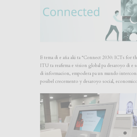
E tema di e aña aki ta “Connect 2030: ICTs for t
ITU ta reafirma e vision global pa desaroyo di e
di informacion, empodera pa un mundo interconec
posibel crecemento y desaroyo social, economico