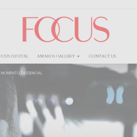
OCUS DIGITAL
AWARDS GALLERY
CONTACT US
Focus
 MOMENTO TA ESENCIAL