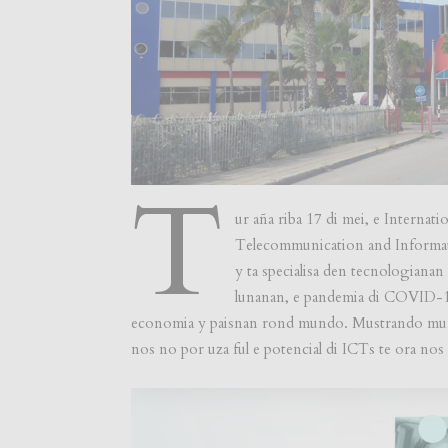
T
ur aña riba 17 di mei, e Interna
Telecommunication and Informat
y ta specialisa den tecnologiana
lunanan, e pandemia di COVID-19
economia y paisnan rond mundo. Mustrando mundo
nos no por uza ful e potencial di ICTs te ora nos 