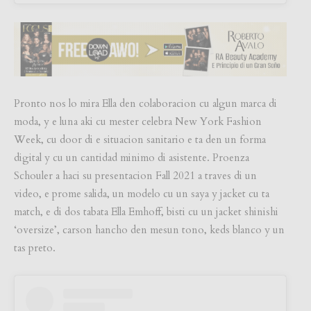
Pronto nos lo mira Ella den colaboracion cu algun marca di
moda, y e luna aki cu mester celebra New York Fashion
Week, cu door di e situacion sanitario e ta den un forma
digital y cu un cantidad minimo di asistente. Proenza
Schouler a haci su presentacion Fall 2021 a traves di un
video, e prome salida, un modelo cu un saya y jacket cu ta
match, e di dos tabata Ella Emhoff, bisti cu un jacket shinishi
‘oversize’, carson hancho den mesun tono, keds blanco y un
tas preto.