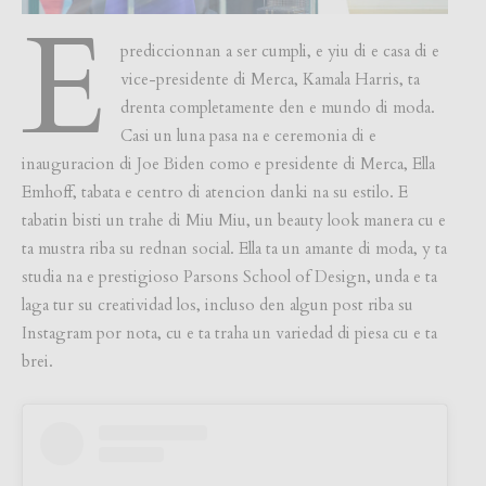
E
prediccionnan a ser cumpli, e yiu di e casa di e
vice-presidente di Merca, Kamala Harris, ta
drenta completamente den e mundo di moda.
Casi un luna pasa na e ceremonia di e
inauguracion di Joe Biden como e presidente di Merca, Ella
Emhoff, tabata e centro di atencion danki na su estilo. E
tabatin bisti un trahe di Miu Miu, un beauty look manera cu e
ta mustra riba su rednan social. Ella ta un amante di moda, y ta
studia na e prestigioso Parsons School of Design, unda e ta
laga tur su creatividad los, incluso den algun post riba su
Instagram por nota, cu e ta traha un variedad di piesa cu e ta
brei.