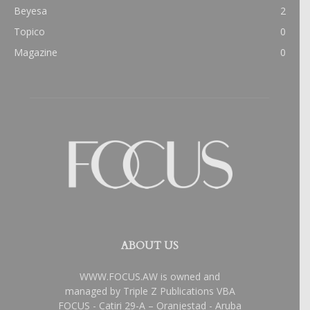
Beyesa
2
Topico
0
Magazine
0
ABOUT US
WWW.FOCUS.AW is owned and
managed by Triple Z Publications VBA
FOCUS - Catiri 29-A – Oranjestad - Aruba