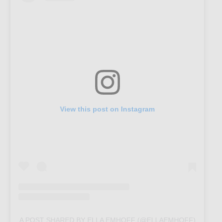
View this post on Instagram
A POST SHARED BY ELLA EMHOFF (@ELLAEMHOFF)