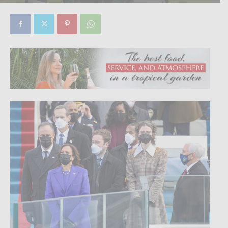
By
Focus Magazine
-
0
19 February, 2021