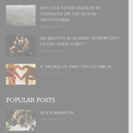
BOGOTA TA EXCELENTE PA
DISFRUTA UN VACACION
INOLVIDABEL
8 August, 2026
RA BEAUTY ACADEMY: “E PRINCIPIO
DI UN GRAN SOÑO”
6 August, 2026
E TEORIA DI TRES TIPO DI AMOR
4 August, 2026
POPULAR POSTS
BODA MANSUR
3 December, 2019