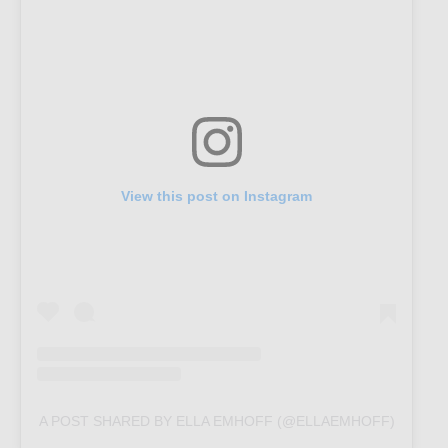
View this post on Instagram
A POST SHARED BY ELLA EMHOFF (@ELLAEMHOFF)