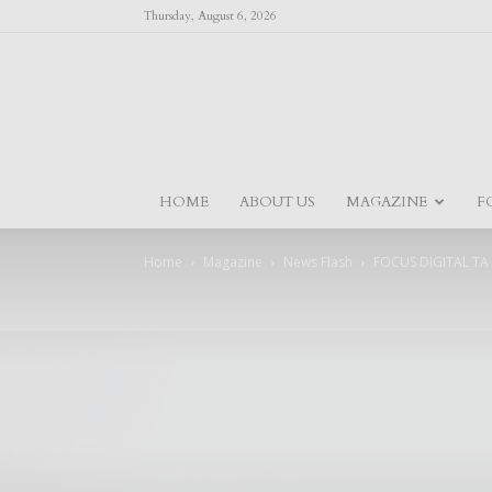
Thursday, August 6, 2026
HOME
ABOUT US
MAGAZINE
F
Home
Magazine
News Flash
FOCUS DIGITAL TA