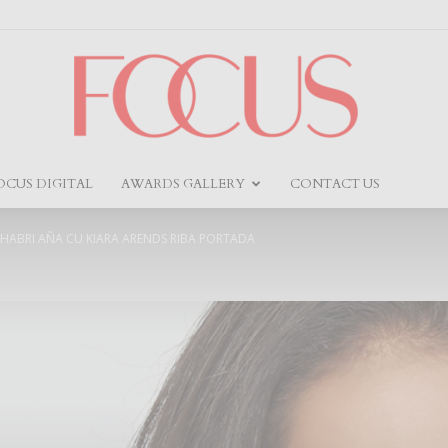
OCUS DIGITAL
AWARDS GALLERY
CONTACT US
Focus
 HABRI AÑA CU KIARA ARENDS RIBA PORTADA