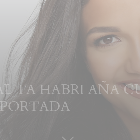
AL TA HABRI AÑA C
 PORTADA