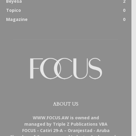
Beyesa
2
Topico
0
Magazine
0
ABOUT US
WWW.FOCUS.AW is owned and
managed by Triple Z Publications VBA
FOCUS - Catiri 29-A – Oranjestad - Aruba