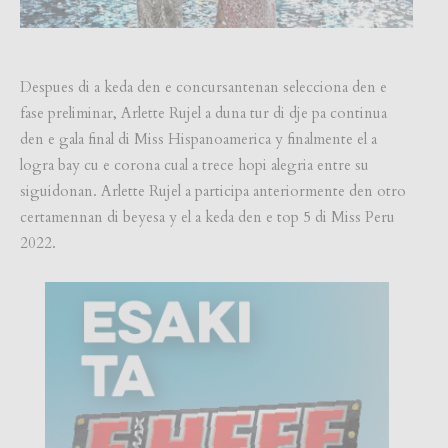
Despues di a keda den e concursantenan selecciona den e
fase preliminar, Arlette Rujel a duna tur di dje pa continua
den e gala final di Miss Hispanoamerica y finalmente el a
logra bay cu e corona cual a trece hopi alegria entre su
siguidonan. Arlette Rujel a participa anteriormente den otro
certamennan di beyesa y el a keda den e top 5 di Miss Peru
2022.