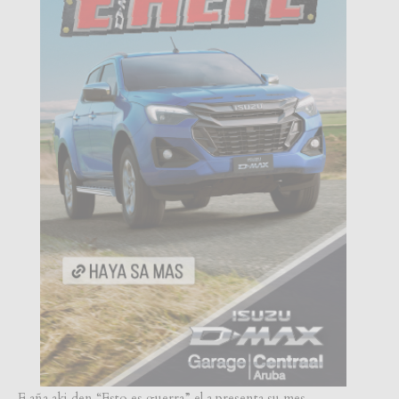
E aña aki den “Esto es guerra” el a presenta su mes