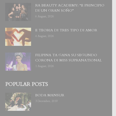
RA BEAUTY ACADEMY: “E PRINCIPIO
DI UN GRAN SOÑO”
6 August, 2026
E TEORIA DI TRES TIPO DI AMOR
4 August, 2026
FILIPINA TA GANA SU SEGUNDO
CORONA DI MISS SUPRANATIONAL
1 August, 2026
POPULAR POSTS
BODA MANSUR
3 December, 2019