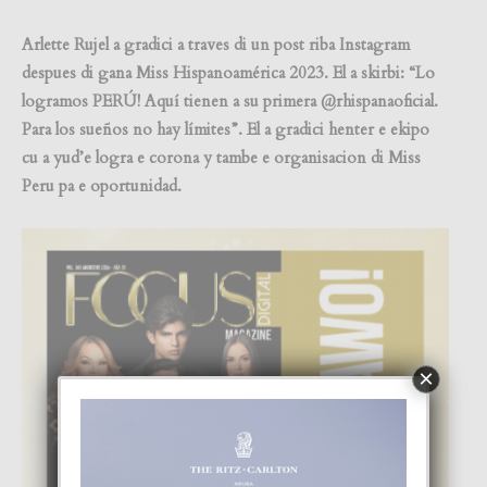
Arlette Rujel a gradici a traves di un post riba Instagram
despues di gana Miss Hispanoamérica 2023. El a skirbi: “Lo
logramos PERÚ! Aquí tienen a su primera @rhispanaoficial.
Para los sueños no hay límites”. El a gradici henter e ekipo
cu a yud’e logra e corona y tambe e organisacion di Miss
Peru pa e oportunidad.
×