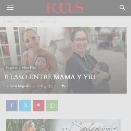
Home
Magazine
News Flash
Magazine
News Flash
E LASO ENTRE MAMA Y YIU
By
Focus Magazine
-
0
13 May, 2023