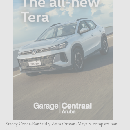
Stacey Croes-Banfield y Zaira Orman-Maya ta comparti nan