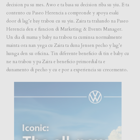
decision pa su mes. Awo e ta basa su decision riba su yiu. E ta
contento cu Paseo Herencia a compronde y apoya esaki
door di lag’e bay trabou cu su yiu. Zaira ta trahando na Paseo
Herencia den e funcion di Marketing & Events Manager.
Un dia di mama y baby na trabou ta cuminsa normalmente
mainta ora nan yega cu Zaira ta duna Jensen pecho y lag’e
hunga den su oficina. Tin diferente beneficio di tin e baby cu
ne na trabou y pa Zaira e beneficio primordial ta e
dunamento di pecho y cu e por a experiencia su crecemento.