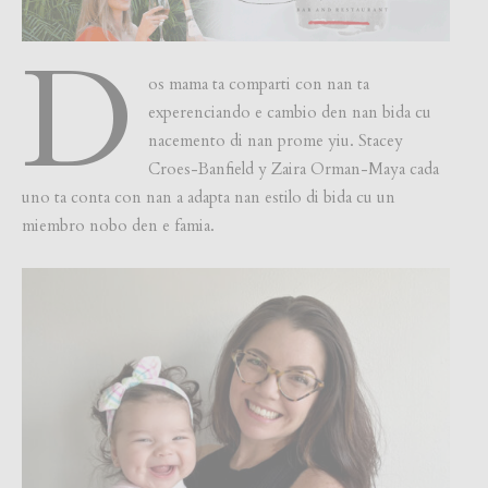
D
os mama ta comparti con nan ta
experenciando e cambio den nan bida cu
nacemento di nan prome yiu. Stacey
Croes-Banfield y Zaira Orman-Maya cada
uno ta conta con nan a adapta nan estilo di bida cu un
miembro nobo den e famia.