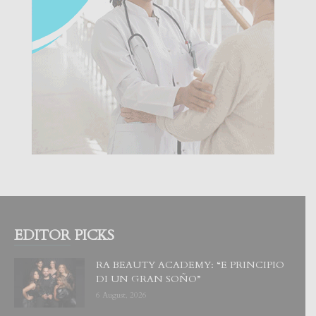
EDITOR PICKS
RA BEAUTY ACADEMY: “E PRINCIPIO
DI UN GRAN SOÑO”
6 August, 2026