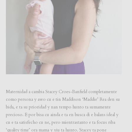
Maternidad a cambia Stacey Croes-Banfield completamente
como persona y awo cu e tin Maddison ‘Maddie’ Rea den su
bida, e ta su prioridad y nan tempo hunto ta sumamente
precioso. E por bisa cu ainda e ta en busca di e balans ideal y
cu e ta satisfecho cu ne, pero mientrastanto e ta focus riba
‘quality time’ ora mama y yiu ta hunto. Stacey ta pone