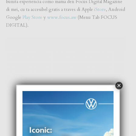
bunita experiencia como mama den Focus Digital Magazine
di mei, cu ta accesibel gratis a traves di Apple
iStore
, Android
Google
Play Store
y
www.focus.aw
(Menu Tab FOCUS
DIGITAL).
×