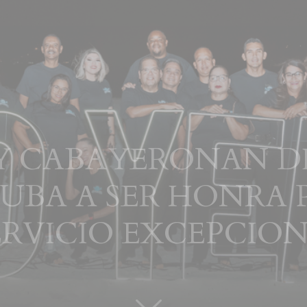
 CABAYERONAN DI 
UBA A SER HONRA 
ERVICIO EXCEPCIO