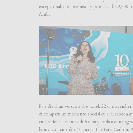
excepcional, compromiso, y pa e mas di 29,200 or
Aruba.
Pa e dia di aniversario di e hotel, 22 di novemb
di comparti un momento special cu e huespednan
cu a refleha e esencia di Aruba y unda a duna agr
hunto cu nan e di e 10 aña di The Ritz-Carlton, 