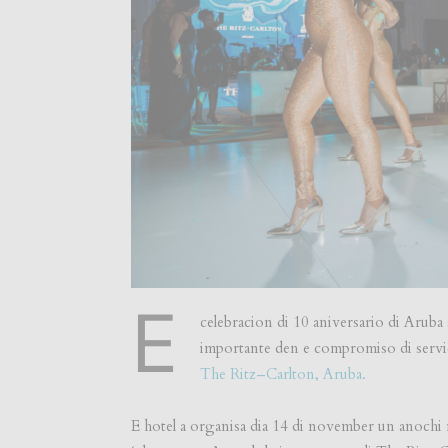
E
celebracion di 10 aniversario di Aruba s
importante den e compromiso di servi
The Ritz
–
Carlton, Aruba
.
E hotel a organisa dia 14 di november un anochi