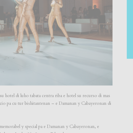
u hotel di luho tabata centra riba e hotel su recurso di mas
cio pa cu tur bishitantenan – e Damanan y Cabayeronan di
 memorabel y special pa e Damanan y Cabayeronan, e