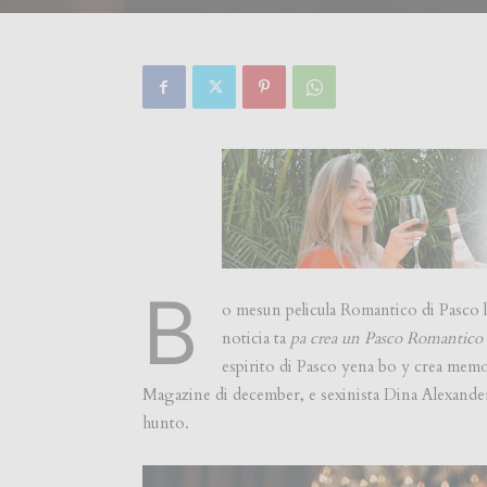
B
o mesun pelicula Romantico di Pasco l
noticia ta
pa crea un Pasco Romantico
espirito di Pasco yena bo y crea memo
Magazine di december, e sexinista Dina Alexander 
hunto.