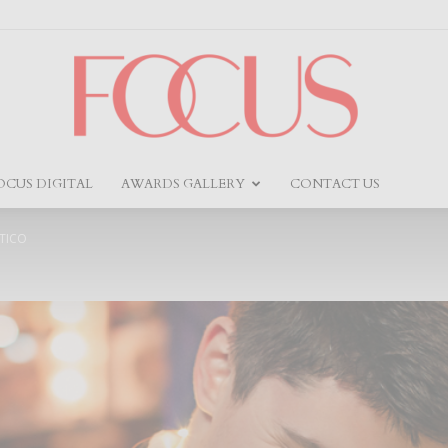
OCUS DIGITAL
AWARDS GALLERY
CONTACT US
Focus
TICO