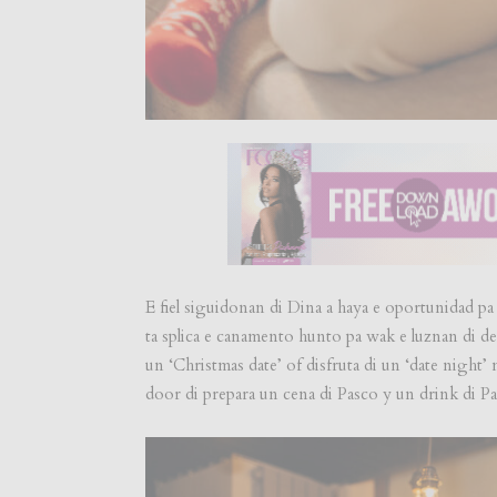
E fiel siguidonan di Dina a haya e oportunidad pa
ta splica e canamento hunto pa wak e luznan di d
un ‘Christmas date’ of disfruta di un ‘date night’
door di prepara un cena di Pasco y un drink di Pa