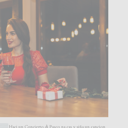
Haci un Concierto di Pasco na cas y siña un cancion