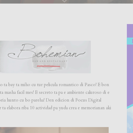
o ta bay ta miho cu tur pelicula romantico di Pasco! E bon
ta masha facil mes! E secreto ta pa e ambiente caluroso di e
ria hunto cu bo pareha! Den edicion di Focus Digital
ta elabora riba 10 actividad pa yuda crea e memorianan aki