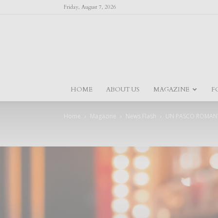
Friday, August 7, 2026
HOME
ABOUT US
MAGAZINE
F
Home
Magazine
News Flash
UN PASCO ROMAN