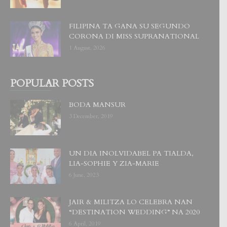
FILIPINA TA GANA SU SEGUNDO
CORONA DI MISS SUPRANATIONAL
1 August, 2026
POPULAR POSTS
BODA MANSUR
3 December, 2019
UN DIA INOLVIDABEL PA TIALDA,
LIA-SOPHIE Y ZIA-MARIE
6 June, 2023
JAIR & MILITZA LO CELEBRA NAN
“DESTINATION WEDDING” NA 2020
6 April, 2019