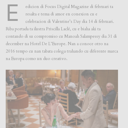
E
edicion di Focus Digital Magazine di februari ta
resalta e tema di amor en conexion cu e
celebracion di Valentine’s Day dia 14 di februari.
Riba portada ta ilustra Priscilla Laclé, cu e biaha aki ta
contando di su compromiso cu Manoah Salampessy dia 31 di
december na Hotel De L’Europe. Nan a conoce otro na
2016 tempo cu nan tabata colega trahando cu diferente marca
na Europa como un duo creativo.