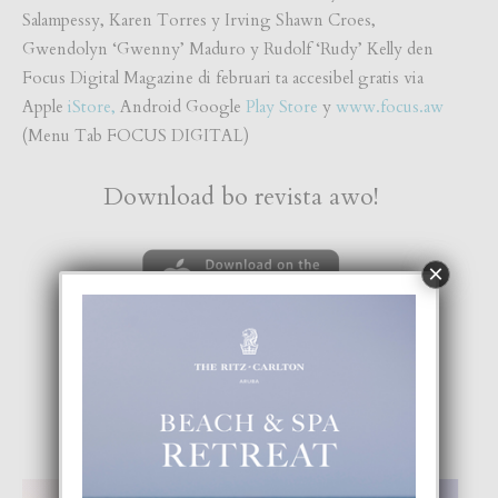
Salampessy, Karen Torres y Irving Shawn Croes,
Gwendolyn ‘Gwenny’ Maduro y Rudolf ‘Rudy’ Kelly den
Focus Digital Magazine di februari ta accesibel gratis via
Apple
iStore,
Android Google
Play Store
y
www.focus.aw
(Menu Tab FOCUS DIGITAL)
Download bo revista awo!
×