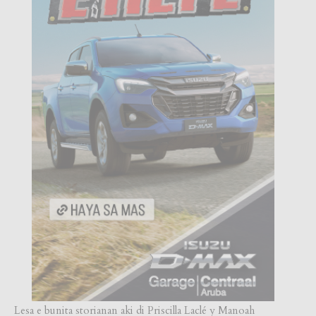
Lesa e bunita storianan aki di Priscilla Laclé y Manoah