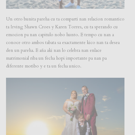
Un otro bunita pareha cu ta comparti nan relacion romantico
ta Irving Shawn Croes y Karen Torres, cu ta sperando cu
emocion pa nan capitulo nobo hunto. E tempo cu nan a
conoce otro ambos tabata sa exactamente kico nan ta desea
den un pareha. E aña aki nan lo celebra nan enlace
matrimonial riba un fecha hopi importante pa nan pa
diferente motibo y e ta un fecha unico.