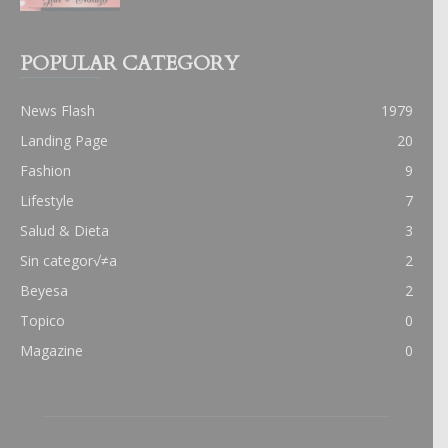
POPULAR CATEGORY
News Flash
1979
Landing Page
20
Fashion
9
Lifestyle
7
Salud & Dieta
3
Sin categor√≠a
2
Beyesa
2
Topico
0
Magazine
0