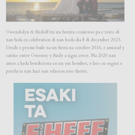
Gwendolyn & Rudolf tin un bunita comienso pa e resto di
nan bida cu celebration di nan boda dia 8 di december 2023.
Desde e prome baile na un fiesta na october 2016, e amistad y
cariño entre Gwenny y Rudy a sigui crece. Na 2020 nan
amor a keda bendiciona cu un yiu homber, e laso cu segun e
pareha ta nan haci nan relacion uno fuerte.