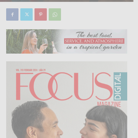
By
Focus Magazine
-
0
4 February, 2024