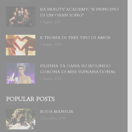
RA BEAUTY ACADEMY: “E PRINCIPIO
DI UN GRAN SOÑO”
6 August, 2026
E TEORIA DI TRES TIPO DI AMOR
4 August, 2026
FILIPINA TA GANA SU SEGUNDO
CORONA DI MISS SUPRANATIONAL
1 August, 2026
POPULAR POSTS
BODA MANSUR
3 December, 2019