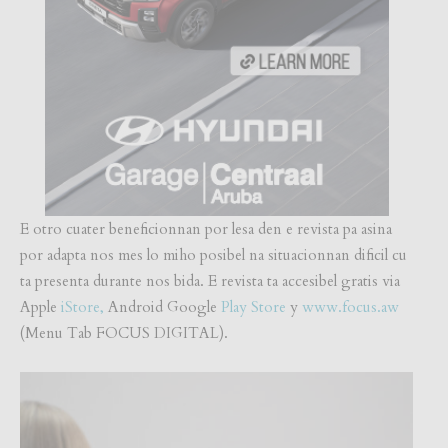
E otro cuater beneficionnan por lesa den e revista pa asina
por adapta nos mes lo miho posibel na situacionnan dificil cu
ta presenta durante nos bida. E revista ta accesibel gratis via
Apple
iStore,
Android Google
Play Store
y
www.focus
.
aw
(Menu Tab FOCUS DIGITAL).