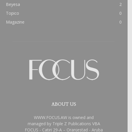
Beyesa
2
Topico
0
Magazine
0
ABOUT US
WWW.FOCUS.AW is owned and
managed by Triple Z Publications VBA
FOCUS - Catiri 29-A – Oranjestad - Aruba