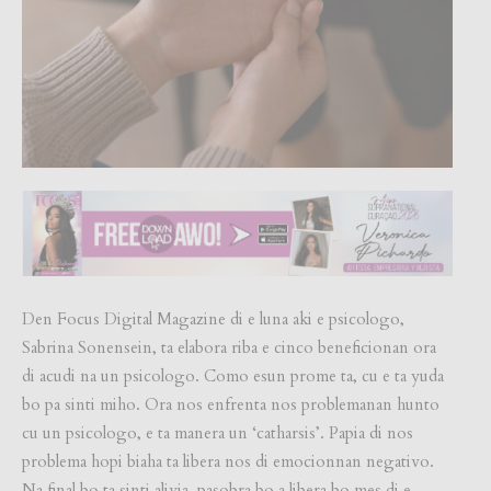
Den Focus Digital Magazine di e luna aki e psicologo,
Sabrina Sonensein, ta elabora riba e cinco
beneficionan ora
di acudi na un psicologo. Como esun prome ta, cu e ta yuda
bo pa sinti miho. Ora nos enfrenta nos problemanan hunto
cu un psicologo, e ta manera un ‘catharsis’. Papia di nos
problema hopi biaha ta libera nos di emocionnan negativo.
Na final bo ta sinti alivia, pasobra bo a libera bo mes di e