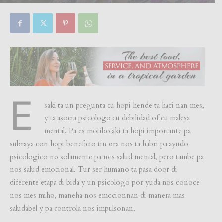
By
Focus Magazine
-
0
20 July, 2024
E
saki ta un pregunta cu hopi hende ta haci nan mes,
y ta asocia psicologo cu debilidad of cu malesa
mental. Pa es motibo aki ta hopi importante pa
subraya con hopi beneficio tin ora nos ta habri pa ayudo
psicologico no solamente pa nos salud mental, pero tambe pa
nos salud emocional. Tur ser humano ta pasa door di
diferente etapa di bida y un psicologo por yuda nos conoce
nos mes miho, maneha nos emocionnan di manera mas
saludabel y pa controla nos impulsonan.