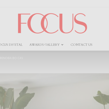
OCUS DIGITAL
AWARDS GALLERY
CONTACT US
Focus
 RENOBA BO CAS