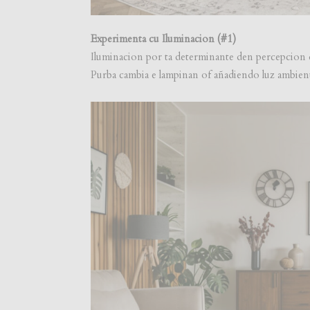
Experimenta cu Iluminacion (#1)
Iluminacion por ta determinante den percepcion d
Purba cambia e lampinan of añadiendo luz ambient