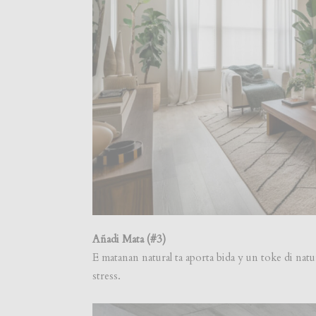
Añadi Mata (#3)
E matanan natural ta aporta bida y un toke di natur
stress.