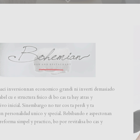
 haci inversionnan economico grandi ni inverti demasiado
el cu e structura fisico di bo cas ta bay atras y
vo inicial. Sinembargo no tur cos ta perdi y ta
 personalidad unico y special. Rebibando e aspectonan
 reforma simpel y practico, bo por revitalisa bo cas y