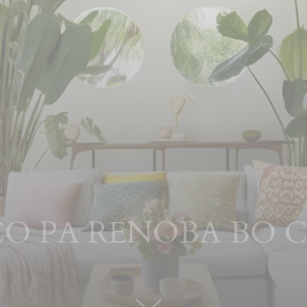
CO PA RENOBA BO C