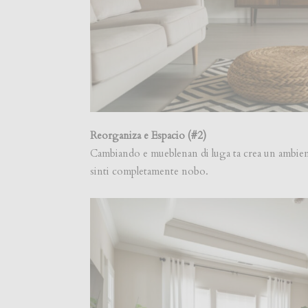
Reorganiza e Espacio (#2)
Cambiando e mueblenan di luga ta crea un ambien
sinti completamente nobo.