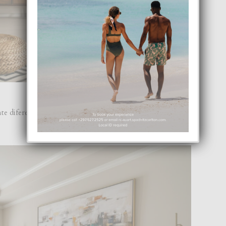
te diferente y simplemente reorganisando por haci un sala