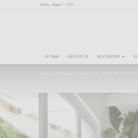
Friday, August 7, 2026
HOME
ABOUT US
MAGAZINE
F
Home
Magazine
News Flash
IDEA PRACTICO PA