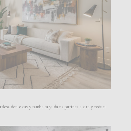
alesa den e cas y tambe ta yuda na purifica e aire y reduci