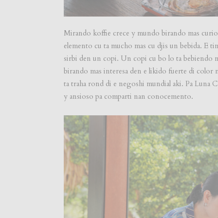
Mirando koffie crece y mundo birando mas curios
elemento cu ta mucho mas cu djis un bebida. E ti
sirbi den un copi. Un copi cu bo lo ta bebiendo 
birando mas interesa den e likido fuerte di color 
ta traha rond di e negoshi mundial aki. Pa Luna Ca
y ansioso pa comparti nan conocemento.