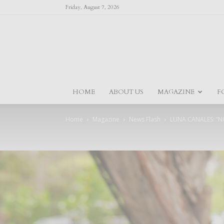
Friday, August 7, 2026
HOME
ABOUT US
MAGAZINE
F
Home
Magazine
News Flash
LUNA CANALES: “NO