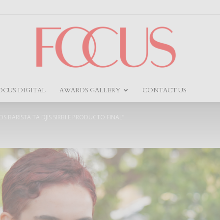
OCUS DIGITAL
AWARDS GALLERY
CONTACT US
Focus
S BARISTA TA DJIS SIRBI E PRODUCTO FINAL”