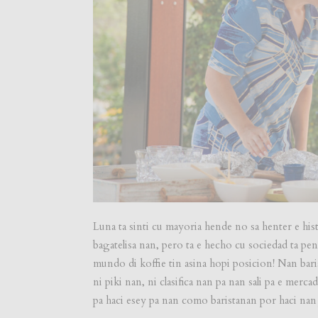
Luna ta sinti cu mayoria hende no sa henter e hist
bagatelisa nan, pero ta e hecho cu sociedad ta pen
mundo di koffie tin asina hopi posicion! Nan barist
ni piki nan, ni clasifica nan pa nan sali pa e merc
pa haci esey pa nan como baristanan por haci nan