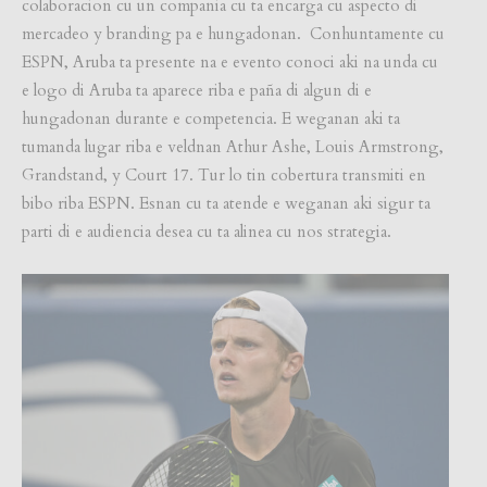
colaboracion cu un compania cu ta encarga cu aspecto di
mercadeo y branding pa e hungadonan. Conhuntamente cu
ESPN, Aruba ta presente na e evento conoci aki na unda cu
e logo di Aruba ta aparece riba e paña di algun di e
hungadonan durante e competencia. E weganan aki ta
tumanda lugar riba e veldnan Athur Ashe, Louis Armstrong,
Grandstand, y Court 17. Tur lo tin cobertura transmiti en
bibo riba ESPN. Esnan cu ta atende e weganan aki sigur ta
parti di e audiencia desea cu ta alinea cu nos strategia.