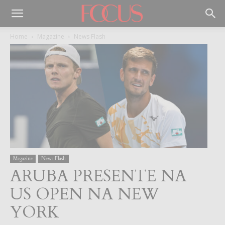
Home
Magazine
News Flash
Magazine
News Flash
ARUBA PRESENTE NA
US OPEN NA NEW
YORK