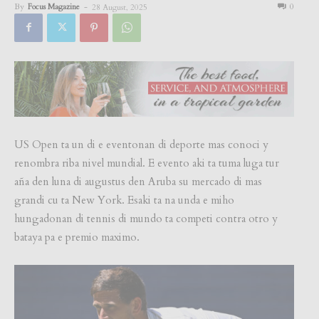
By
Focus Magazine
-
0
28 August, 2025
US Open ta un di e eventonan di deporte mas conoci y
renombra riba nivel mundial. E evento aki ta tuma luga tur
aña den luna di augustus den Aruba su mercado di mas
grandi cu ta New York. Esaki ta na unda e miho
hungadonan di tennis di mundo ta competi contra otro y
bataya pa e premio maximo.