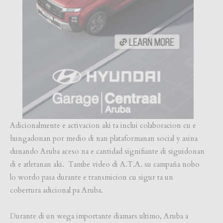
Adicionalmente e activacion aki ta inclui colaboracion cu e
hungadonan por medio di nan plataformanan social y asina
dunando Aruba aceso na e cantidad signifiante di siguidonan
di e atletanan aki. Tambe video di A.T.A. su campaña nobo
lo wordo pasa durante e transmicion cu sigur ta un
cobertura adicional pa Aruba.
Durante di un wega importante diamars ultimo, Aruba a