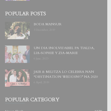
POPULAR POSTS
BODA MANSUR
3 December, 2019
UN DIA INOLVIDABEL PA TIALDA,
LIA-SOPHIE Y ZIA-MARIE
6 June, 2023
JAIR & MILITZA LO CELEBRA NAN
“DESTINATION WEDDING” NA 2020
6 April, 2019
POPULAR CATEGORY