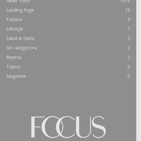
News Flash
1979
Landing Page
19
Fashion
9
Lifestyle
7
Salud & Dieta
3
Sin categor√≠a
2
Beyesa
2
Topico
0
Magazine
0