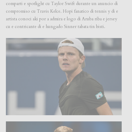
comparti e spotlight cu Taylor Swift durante un anuncio di
compromiso cu Travis Kelce. Hopi fanatico di tennis y di e
artista conoci aki por a admira e logo di Aruba riba e jersey
cu e contricante di e hungado Sinner tabata tin bisti.