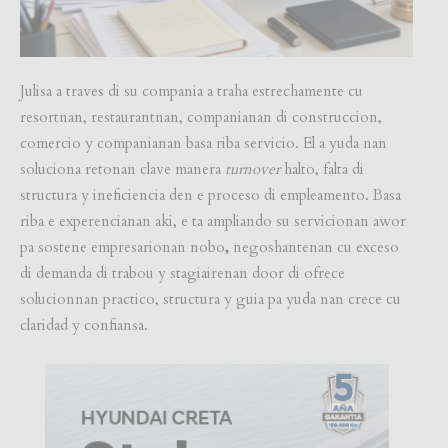
Julisa a traves di su compania a traha estrechamente cu
resortnan, restaurantnan, companianan di construccion,
comercio y companianan basa riba servicio. El a yuda nan
soluciona retonan clave manera
turnover
halto, falta di
structura y ineficiencia den e proceso di empleamento. Basa
riba e experencianan aki, e ta ampliando su servicionan awor
pa sostene empresarionan nobo
,
negoshantenan cu exceso
di demanda di trabou y stagiairenan door di ofrece
solucionnan practico, structura y guia pa yuda nan crece cu
claridad y confiansa.