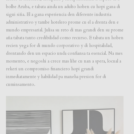
bolbe Aruba, e tabata ainda un adulto hoben cu hopi gana di
sigui siña. El a gana experiencia den diferente industria
administrativo y tambe hotelero prome cu el a drenta den e
mundo empresarial. Julisa su reto di mas grandi den su prome
aña tabata tanto credibilidad como recurso. E tabata un hoben
recien yega for di mundo corporativo y di hospitalidad,
drentando den un espacio unda confiansa ta esencial. Na mes
momento, e negoshi a crece mas lihe cu nan a spera, locual a
rekeri un compromiso financiero hopi grandi
inmediatamente y habilidad pa maneha presion for di
cuminsamento.