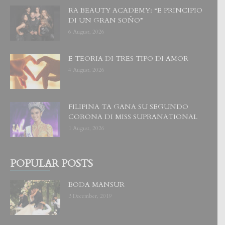
RA BEAUTY ACADEMY: “E PRINCIPIO
DI UN GRAN SOÑO”
6 August, 2026
E TEORIA DI TRES TIPO DI AMOR
4 August, 2026
FILIPINA TA GANA SU SEGUNDO
CORONA DI MISS SUPRANATIONAL
1 August, 2026
POPULAR POSTS
BODA MANSUR
3 December, 2019