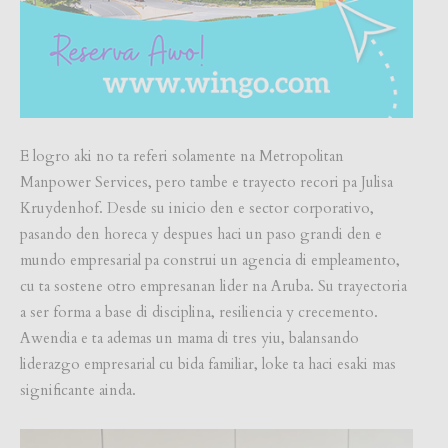
E logro aki no ta referi solamente na Metropolitan
Manpower Services, pero tambe e trayecto recori pa Julisa
Kruydenhof. Desde su inicio den e sector corporativo,
pasando den horeca y despues haci un paso grandi den e
mundo empresarial pa construi un agencia di empleamento,
cu ta sostene otro empresanan lider na Aruba. Su trayectoria
a ser forma a base di disciplina, resiliencia y crecemento.
Awendia e ta ademas un mama di tres yiu, balansando
liderazgo empresarial cu bida familiar, loke ta haci esaki mas
significante ainda.