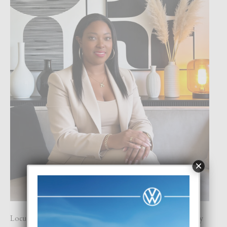
×
Locual a yuda Julisa den e periodo ey tabata su experiencia y