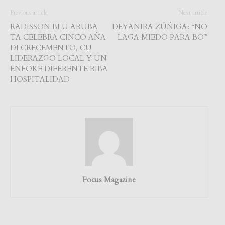
Previous article
Next article
RADISSON BLU ARUBA
DEYANIRA ZÚÑIGA: “NO
TA CELEBRA CINCO AÑA
LAGA MIEDO PARA BO”
DI CRECEMENTO, CU
LIDERAZGO LOCAL Y UN
ENFOKE DIFERENTE RIBA
HOSPITALIDAD
Focus Magazine