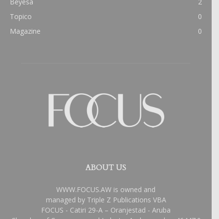
Beyesa
2
Topico
0
Magazine
0
ABOUT US
WWW.FOCUS.AW is owned and
managed by Triple Z Publications VBA
FOCUS - Catiri 29-A – Oranjestad - Aruba