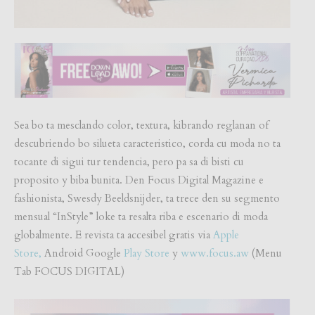
Sea bo ta mesclando color, textura, kibrando reglanan of
descubriendo bo silueta caracteristico, corda cu moda no ta
tocante di sigui tur tendencia, pero pa sa di bisti cu
proposito y biba bunita. Den Focus Digital Magazine e
fashionista, Swesdy Beeldsnijder, ta trece den su segmento
mensual “InStyle” loke ta resalta riba e escenario di moda
globalmente. E revista ta accesibel gratis via
Apple
Store,
Android Google
Play Store
y
www.focus.aw
(Menu
Tab FOCUS DIGITAL)