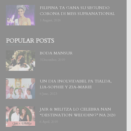
FILIPINA TA GANA SU SEGUNDO
CORONA DI MISS SUPRANATIONAL
1 August, 2026
POPULAR POSTS
BODA MANSUR
3 December, 2019
UN DIA INOLVIDABEL PA TIALDA,
LIA-SOPHIE Y ZIA-MARIE
6 June, 2023
JAIR & MILITZA LO CELEBRA NAN
“DESTINATION WEDDING” NA 2020
6 April, 2019