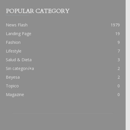
POPULAR CATEGORY
News Flash
1979
Landing Page
19
Fashion
9
Lifestyle
7
Salud & Dieta
3
Sin categor√≠a
2
Beyesa
2
Topico
0
Magazine
0