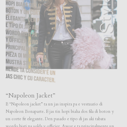
“Napoleon Jacket”
E “Napoleon jacket” ta un jas inspira pa e vestuario di
Napoleon Bonaparte. E jas tin hopi biaha dos fila di boton y
un corte fit elegante. Den pasado e tipo di jas aki tabata
wordo bisti pa solda y officier. Awor e ta principalmente un