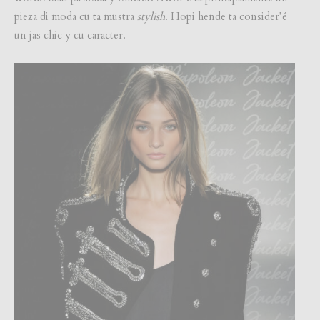
pieza di moda cu ta mustra
stylish
. Hopi hende ta consider’é
un jas chic y cu caracter.