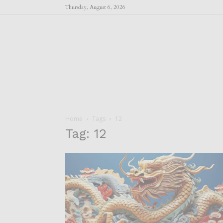
Thursday, August 6, 2026
Home
Tags
12
Tag: 12