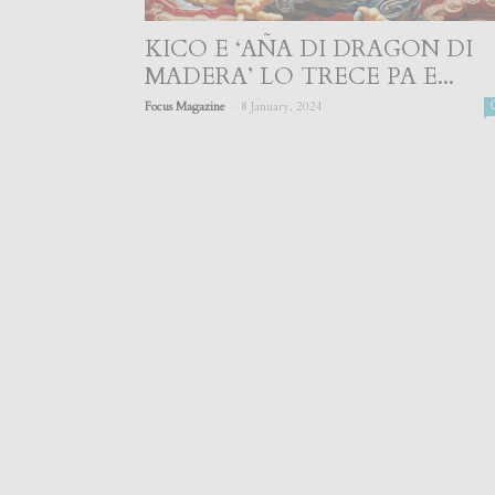
KICO E ‘AÑA DI DRAGON DI
MADERA’ LO TRECE PA E...
-
Focus Magazine
8 January, 2024