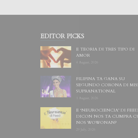
EDITOR PICKS
E TEORIA DI TRES TIPO DI
AMOR
4 August, 2026
FILIPINA TA GANA SU
SEGUNDO CORONA DI MIS
SUPRANATIONAL
1 August, 2026
E ‘NEUROCIENCIA’ DI FEED
DICON NOS TA CUMPRA C
NOS WOWONAN?
29 July, 2026