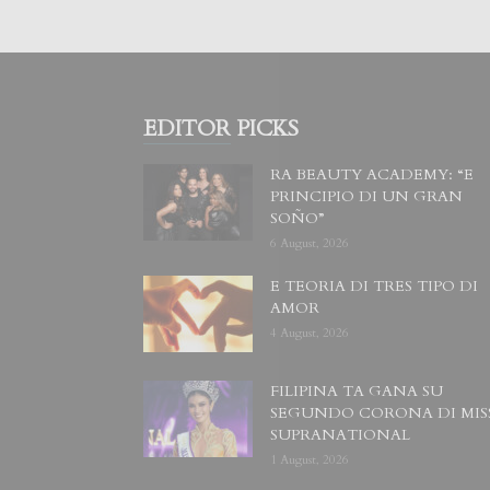
EDITOR PICKS
RA BEAUTY ACADEMY: “E
PRINCIPIO DI UN GRAN
SOÑO”
6 August, 2026
E TEORIA DI TRES TIPO DI
AMOR
4 August, 2026
FILIPINA TA GANA SU
SEGUNDO CORONA DI MIS
SUPRANATIONAL
1 August, 2026