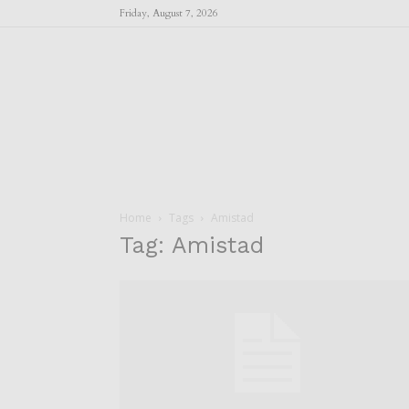
Friday, August 7, 2026
Home
Tags
Amistad
Tag: Amistad