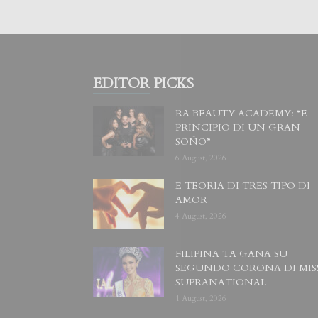
EDITOR PICKS
RA BEAUTY ACADEMY: “E
PRINCIPIO DI UN GRAN
SOÑO”
6 August, 2026
E TEORIA DI TRES TIPO DI
AMOR
4 August, 2026
FILIPINA TA GANA SU
SEGUNDO CORONA DI MIS
SUPRANATIONAL
1 August, 2026