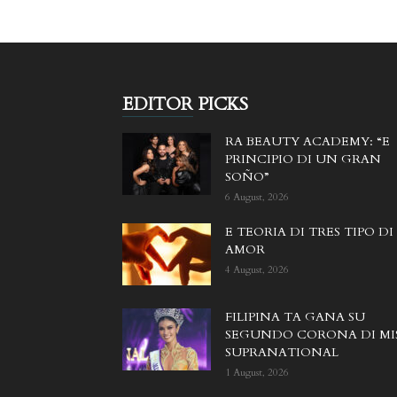
EDITOR PICKS
RA BEAUTY ACADEMY: “E
PRINCIPIO DI UN GRAN
SOÑO”
6 August, 2026
E TEORIA DI TRES TIPO DI
AMOR
4 August, 2026
FILIPINA TA GANA SU
SEGUNDO CORONA DI MI
SUPRANATIONAL
1 August, 2026