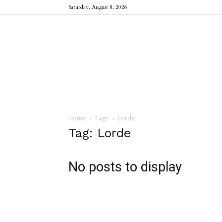
Saturday, August 8, 2026
Home
Tags
Lorde
Tag: Lorde
No posts to display