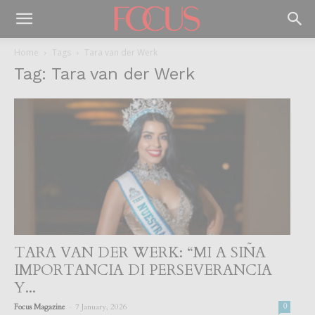
Home
Tags
Tara van der Werk
Tag: Tara van der Werk
TARA VAN DER WERK: “MI A SIÑA
IMPORTANCIA DI PERSEVERANCIA
Y...
-
Focus Magazine
7 January, 2026
0