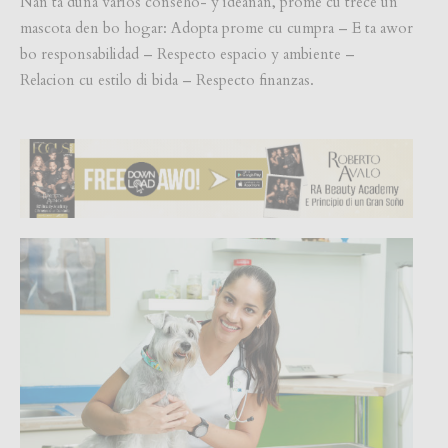
Nan ta duna varios conseho- y ideanan, prome cu trece un
mascota den bo hogar: Adopta prome cu cumpra – E ta awor
bo responsabilidad – Respecto espacio y ambiente –
Relacion cu estilo di bida – Respecto finanzas.