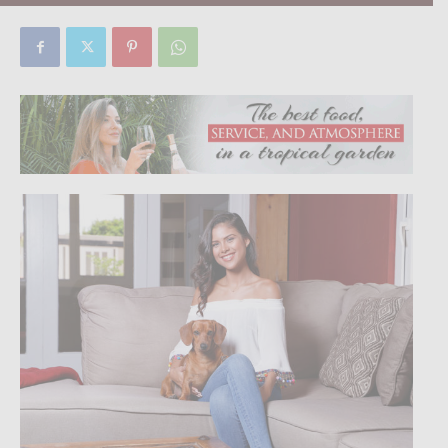
By
Focus Magazine
-
0
4 October, 2019