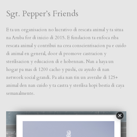
Sgt. Pepper’s Friends
E ta un organisacion no lucrativo di rescata animal y ta situa
na Aruba for di inicio di 2015. E fundacion ta enfoca riba
rescata animal y contribui na crea conscientisacion pa e cuido
di animal en general, door di promove castracion y
sterilisacion y educacion di e hobennan. Nan a haya un
hogar pa mas di 1200 cacho y pushi, cu ayudo di nan
network social grandi. Pa aña nan tin un averahe di 125+
animal den nan cuido y ta castra y sterilisa hopi bestia di caya
semanalmente.
×