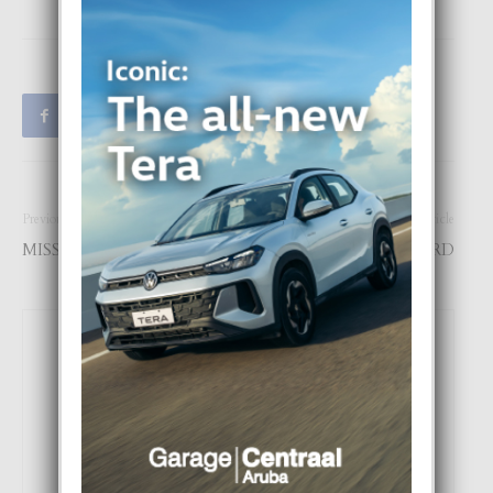
Previous article
Next article
MISS UNIVERSE 2019
CHRISTMAS CARD
Focus Magazine