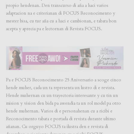
propio hendenan. Den transcurso di aña a haci varios
adaptacion na e criterianan di FOCUS Reconocimento y
mester bisa, cu tur aña cu a haci e cambionan, e tabata bon
acepta y aprecia pa e lectornan di Revista FOCUS.
Pa e FOCUS Reconocimento 25 Aniversario a scoge cinco
hende muher, cada un ta representa un lustro di e revista.
Hende muhernan cu un trayectoria interesante y cu tin un
mision y vision den bida pa awendia ta un rol model pa otro
hende muhernan. Varios di e personahenan cu a ricibi e
Reconocimento tabata e portada di revista durante ultimo
añanan. Cu orguyo FOCUS ta ilustra den e revista di