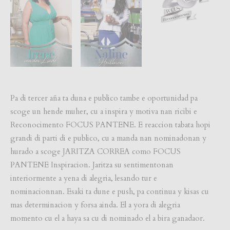
Pa di tercer aña ta duna e publico tambe e oportunidad pa
scoge un hende muher, cu a inspira y motiva nan ricibi e
Reconocimento FOCUS PANTENE. E reaccion tabata hopi
grandi di parti di e publico, cu a manda nan nominadonan y
hurado a scoge JARITZA CORREA como FOCUS
PANTENE Inspiracion. Jaritza su sentimentonan
interiormente a yena di alegria, lesando tur e
nominacionnan. Esaki ta dune e push, pa continua y kisas cu
mas determinacion y forsa ainda. El a yora di alegria
momento cu el a haya sa cu di nominado el a bira ganadaor.