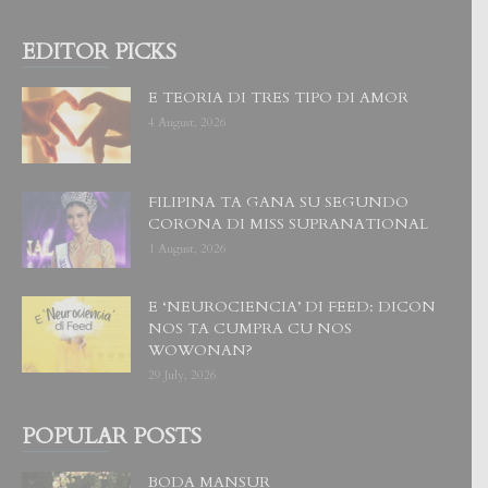
EDITOR PICKS
E TEORIA DI TRES TIPO DI AMOR
4 August, 2026
FILIPINA TA GANA SU SEGUNDO
CORONA DI MISS SUPRANATIONAL
1 August, 2026
E ‘NEUROCIENCIA’ DI FEED: DICON
NOS TA CUMPRA CU NOS
WOWONAN?
29 July, 2026
POPULAR POSTS
BODA MANSUR