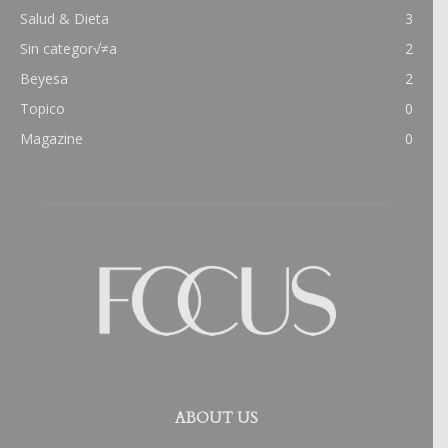
Salud & Dieta
3
Sin categor√≠a
2
Beyesa
2
Topico
0
Magazine
0
ABOUT US