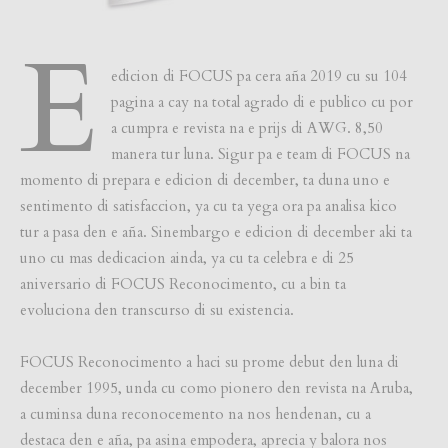
E
edicion di FOCUS pa cera aña 2019 cu su 104
pagina a cay na total agrado di e publico cu por
a cumpra e revista na e prijs di AWG. 8,50
manera tur luna. Sigur pa e team di FOCUS na
momento di prepara e edicion di december, ta duna uno e
sentimento di satisfaccion, ya cu ta yega ora pa analisa kico
tur a pasa den e aña. Sinembargo e edicion di december aki ta
uno cu mas dedicacion ainda, ya cu ta celebra e di 25
aniversario di FOCUS Reconocimento, cu a bin ta
evoluciona den transcurso di su existencia.
FOCUS Reconocimento a haci su prome debut den luna di
december 1995, unda cu como pionero den revista na Aruba,
a cuminsa duna reconocemento na nos hendenan, cu a
destaca den e aña, pa asina empodera, aprecia y balora nos