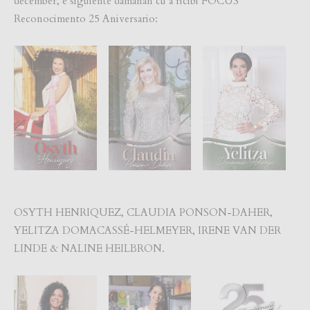
december, e siguiente damanan cu a ricibi FOCUS
Reconocimento 25 Aniversario:
OSYTH HENRIQUEZ, CLAUDIA PONSON-DAHER,
YELITZA DOMACASSÉ-HELMEYER, IRENE VAN DER
LINDE & NALINE HEILBRON.