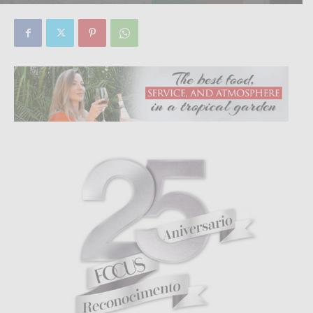
By
Focus Magazine
-
0
23 December, 2019