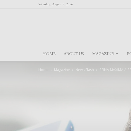
Saturday, August 8, 2026
HOME
ABOUT US
MAGAZINE
F
Home
Magazine
News Flash
REINA MÁXIMA A P