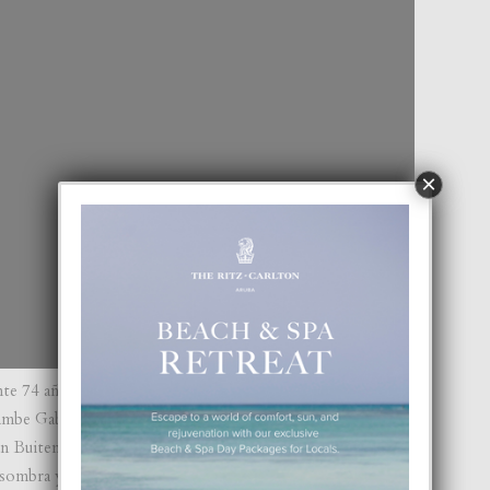
×
e 74 aña di edad pa retira pa descansa. No ta e hofdame di
mbe Gabriella Sancisi, ken a traha como su secretaria priva
 van Buitenlandse Zaken, Stef Blok, como embahadora
 sombra y confidente di Reina Máxima, el a hunga un rol