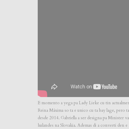
E momento a yega pa Lady Lieke cu tin actualment
Reina Máxima so ta e unico cu ta bay lage, pero ta
desde 2014. Gabriella a ser designa pa Minister
hulandes na Slovakia. Ademas di a converti den e