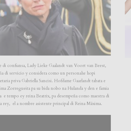
e di confiansa, Lady Lieke Gaalandt van Voort van Beest,
aña di servicio y considera como un personahe hopi
retaria priva Gabriella Sancisi. Hofdame Gaarlandt tabata e
ima Zorregueita pa su bida nobo na Hulanda y den e famia
 pa e tempo ey reina Beatrix, pa desempeña como maestra di
 rey, el a nombre asistente principal di Reina Máxima.