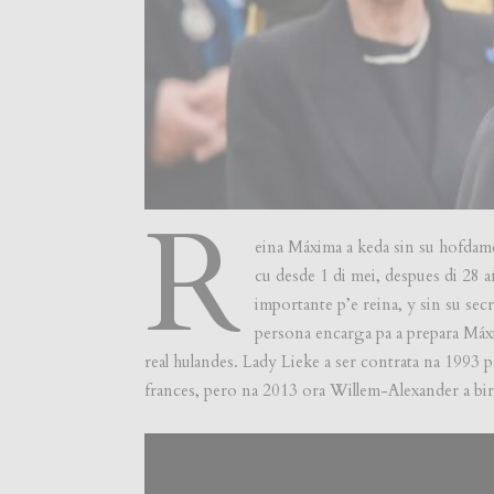
R
eina Máxima a keda sin su hofdam
cu desde 1 di mei, despues di 28 
importante p’e reina, y sin su sec
persona encarga pa a prepara Máx
real hulandes. Lady Lieke a ser contrata na 1993
frances, pero na 2013 ora Willem-Alexander a bira