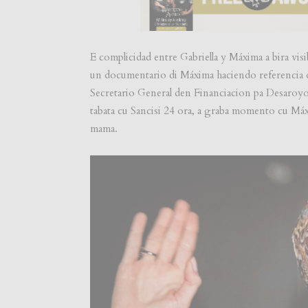
E complicidad entre Gabriella y Máxima a bira vi
un documentario di Máxima haciendo referencia d
Secretario General den Financiacion pa Desaroy
tabata cu Sancisi 24 ora, a graba momento cu Máxi
mama.