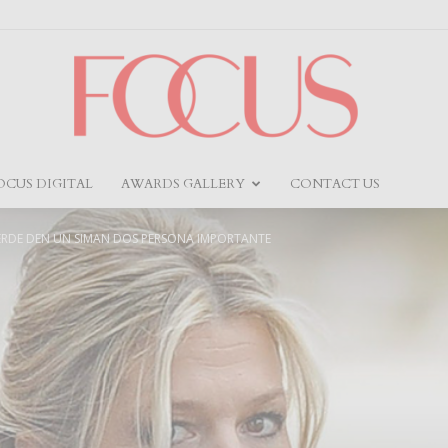
OCUS DIGITAL
AWARDS GALLERY
CONTACT US
Focus
ERDE DEN UN SIMAN DOS PERSONA IMPORTANTE