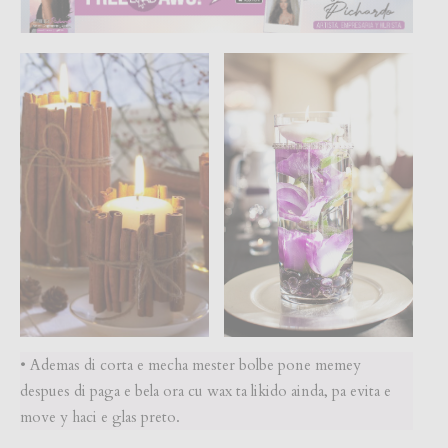
• Ademas di corta e mecha mester bolbe pone memey
despues di paga e bela ora cu wax ta likido ainda, pa evita e
move y haci e glas preto.