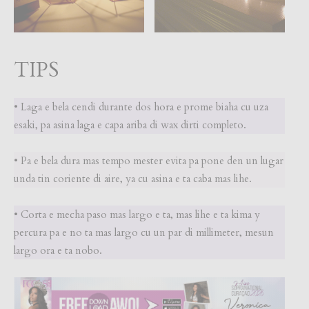
TIPS
• Laga e bela cendi durante dos hora e prome biaha cu uza
esaki, pa asina laga e capa ariba di wax dirti completo.
• Pa e bela dura mas tempo mester evita pa pone den un lugar
unda tin coriente di aire, ya cu asina e ta caba mas lihe.
• Corta e mecha paso mas largo e ta, mas lihe e ta kima y
percura pa e no ta mas largo cu un par di millimeter, mesun
largo ora e ta nobo.