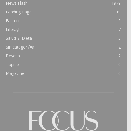
News Flash
1979
Landing Page
19
Fashion
9
Lifestyle
7
Salud & Dieta
3
Sin categor√≠a
2
Beyesa
2
Topico
0
Magazine
0