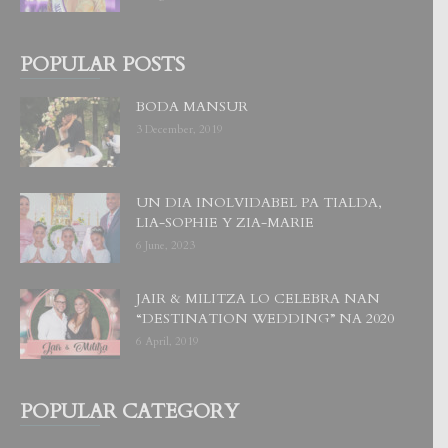
POPULAR POSTS
BODA MANSUR
3 December, 2019
UN DIA INOLVIDABEL PA TIALDA,
LIA-SOPHIE Y ZIA-MARIE
6 June, 2023
JAIR & MILITZA LO CELEBRA NAN
“DESTINATION WEDDING” NA 2020
6 April, 2019
POPULAR CATEGORY