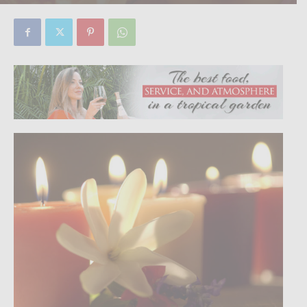
By
Focus Magazine
-
0
12 April, 2021