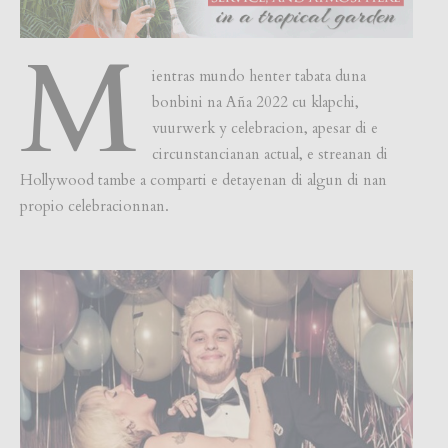
M
ientras mundo henter tabata duna
bonbini na Aña 2022 cu klapchi,
vuurwerk y celebracion, apesar di e
circunstancianan actual, e streanan di
Hollywood tambe a comparti e detayenan di algun di nan
propio celebracionnan.