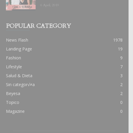
6 April, 2019
POPULAR CATEGORY
News Flash
1978
Landing Page
19
Fashion
9
Lifestyle
7
Salud & Dieta
3
Sin categor√≠a
2
Beyesa
2
Topico
0
Magazine
0