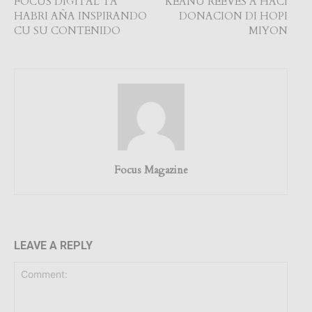
FOCUS DIGITAL TA
KEANU REEVES A HACI
HABRI AÑA INSPIRANDO
DONACION DI HOPI
CU SU CONTENIDO
MIYON
Focus Magazine
LEAVE A REPLY