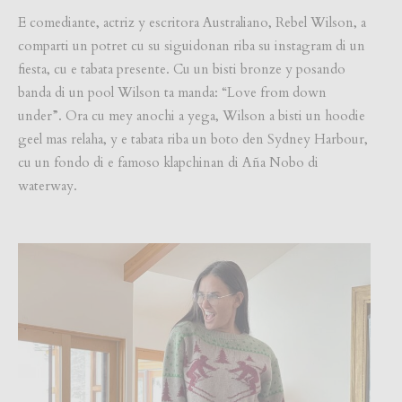
E comediante, actriz y escritora Australiano, Rebel Wilson, a
comparti un potret cu su siguidonan riba su instagram di un
fiesta, cu e tabata presente. Cu un bisti bronze y posando
banda di un pool Wilson ta manda: “Love from down
under”. Ora cu mey anochi a yega, Wilson a bisti un hoodie
geel mas relaha, y e tabata riba un boto den Sydney Harbour,
cu un fondo di e famoso klapchinan di Aña Nobo di
waterway.