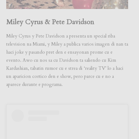
Miley Cyrus & Pete Davidson
Miley Cyrus y Pete Davidson a presenta un special riba
television na Miami, y Miley a publica varios imagen di nan ta
haci joke y pasando pret den e ensayonan prome cu e
evento. Awo cu nos sa cu Davidson ta saliendo cu Kim
Kardashian, tabatin rumor cu e strea di ‘reality TV’ lo a haci
un aparicion cortico den e show, pero parce cu e no a
aparece durante e programa.