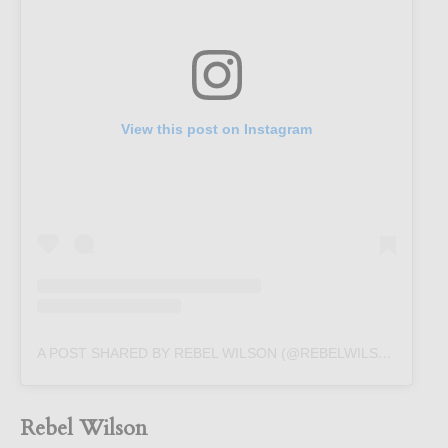
View this post on Instagram
A POST SHARED BY REBEL WILSON (@REBELWILSON)
Rebel Wilson