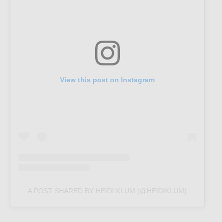
View this post on Instagram
A POST SHARED BY HEIDI KLUM (@HEIDIKLUM)