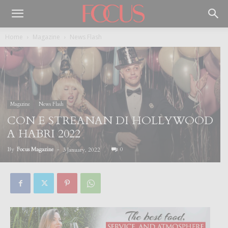
Home
Magazine
News Flash
Magazine
News Flash
CON E STREANAN DI HOLLYWOOD
A HABRI 2022
By
Focus Magazine
-
0
3 January, 2022