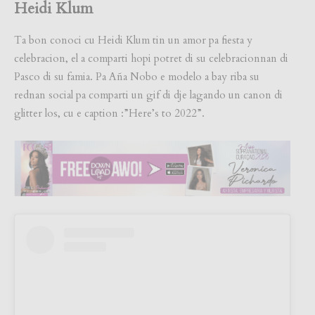
Heidi Klum
Ta bon conoci cu Heidi Klum tin un amor pa fiesta y
celebracion, el a comparti hopi potret di su celebracionnan di
Pasco di su famia. Pa Aña Nobo e modelo a bay riba su
rednan social pa comparti un gif di dje lagando un canon di
glitter los, cu e caption :”Here’s to 2022”.