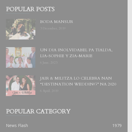
POPULAR POSTS
BODA MANSUR
3 December, 2019
UN DIA INOLVIDABEL PA TIALDA,
LIA-SOPHIE Y ZIA-MARIE
6 June, 2023
JAIR & MILITZA LO CELEBRA NAN
“DESTINATION WEDDING” NA 2020
6 April, 2019
POPULAR CATEGORY
News Flash
1979