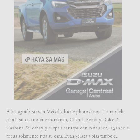
E fotografo Steven Meisel a haci e photoshoot di e modelo
cu a bisti diseño di e marcanan, Chanel, Fendi y Dolce &
Gabbana. Su cabey y curpa a ser tapa den cada shot, lagando e
focus solamente riba su cara. Evangelista a bisa tambe cu