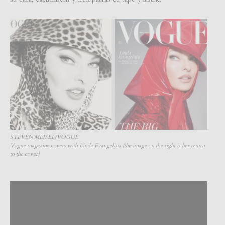
STEVEN MEISEL/VOGUE
Vogue magazine covers with Linda Evangelista (the image on the right is her return
to the cover).