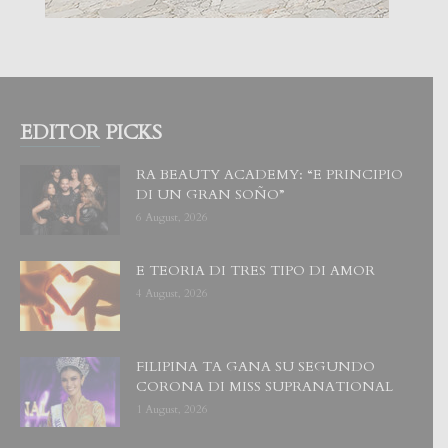
EDITOR PICKS
RA BEAUTY ACADEMY: “E PRINCIPIO
DI UN GRAN SOÑO”
6 August, 2026
E TEORIA DI TRES TIPO DI AMOR
4 August, 2026
FILIPINA TA GANA SU SEGUNDO
CORONA DI MISS SUPRANATIONAL
1 August, 2026