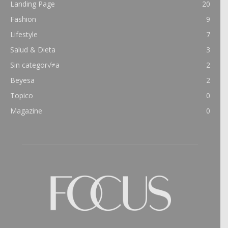
Landing Page
20
Fashion
9
Lifestyle
7
Salud & Dieta
3
Sin categor√≠a
2
Beyesa
2
Topico
0
Magazine
0