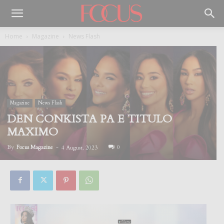
Home
Magazine
News Flash
Magazine
News Flash
DEN CONKISTA PA E TITULO
MAXIMO
By
Focus Magazine
-
0
4 August, 2023