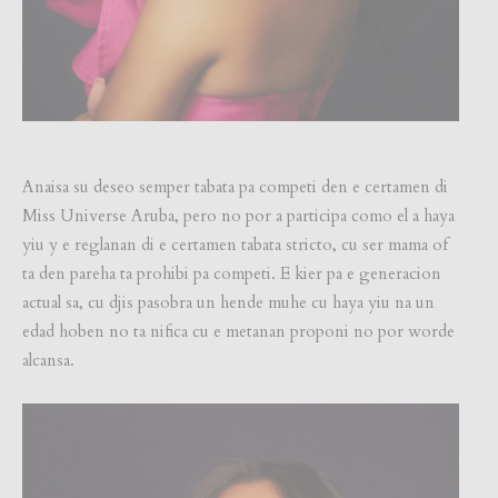
Anaisa su deseo semper tabata pa competi den e certamen di
Miss Universe Aruba, pero no por a participa como el a haya
yiu y e reglanan di e certamen tabata stricto, cu ser mama of
ta den pareha ta prohibi pa competi. E kier pa e generacion
actual sa, cu djis pasobra un hende muhe cu haya yiu na un
edad hoben no ta nifica cu e metanan proponi no por worde
alcansa.