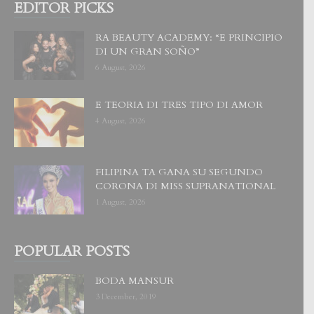
EDITOR PICKS
RA BEAUTY ACADEMY: “E PRINCIPIO
DI UN GRAN SOÑO”
6 August, 2026
E TEORIA DI TRES TIPO DI AMOR
4 August, 2026
FILIPINA TA GANA SU SEGUNDO
CORONA DI MISS SUPRANATIONAL
1 August, 2026
POPULAR POSTS
BODA MANSUR
3 December, 2019