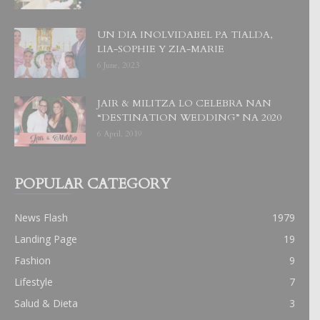
UN DIA INOLVIDABEL PA TIALDA,
LIA-SOPHIE Y ZIA-MARIE
6 June, 2023
JAIR & MILITZA LO CELEBRA NAN
“DESTINATION WEDDING” NA 2020
6 April, 2019
POPULAR CATEGORY
News Flash
1979
Landing Page
19
Fashion
9
Lifestyle
7
Salud & Dieta
3