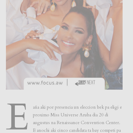
E
aña aki por presencia un eleccion bek pa eligi e
proximo Miss Universe Aruba dia 20 di
augustus na Renaissance Convention Center.
E anochi aki cinco candidata ta bay competi pa