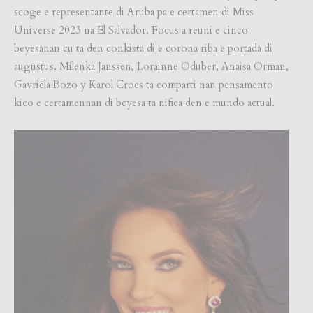
scoge e representante di Aruba pa e certamen di Miss
Universe 2023 na El Salvador. Focus a reuni e cinco
beyesanan cu ta den conkista di e corona riba e portada di
augustus. Milenka Janssen, Lorainne Oduber, Anaisa Orman,
Gavriëla Bozo y Karol Croes ta comparti nan pensamento
kico e certamennan di beyesa ta nifica den e mundo actual.