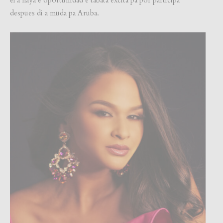
despues di a muda pa Aruba.