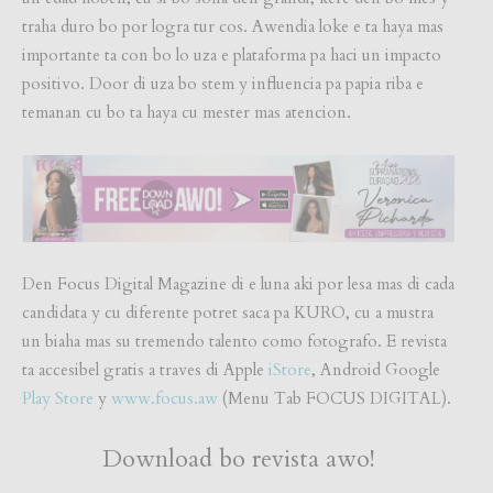
traha duro bo por logra tur cos. Awendia loke e ta haya mas
importante ta con bo lo uza e plataforma pa haci un impacto
positivo. Door di uza bo stem y influencia pa papia riba e
temanan cu bo ta haya cu mester mas atencion.
Den Focus Digital Magazine di e luna aki por lesa mas di cada
candidata y cu diferente potret saca pa KURO, cu a mustra
un biaha mas su tremendo talento como fotografo. E revista
ta accesibel gratis a traves di Apple
iStore
, Android Google
Play Store
y
www.focus.aw
(Menu Tab FOCUS DIGITAL).
Download bo revista awo!