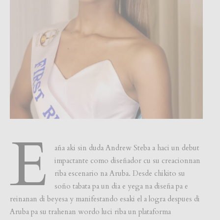
E
aña aki sin duda Andrew Steba a haci un debut
impactante como diseñador cu su creacionnan
riba escenario na Aruba. Desde chikito su
soño tabata pa un dia e yega na diseña pa e
reinanan di beyesa y manifestando esaki el a logra despues di
Aruba pa su trahenan wordo luci riba un plataforma