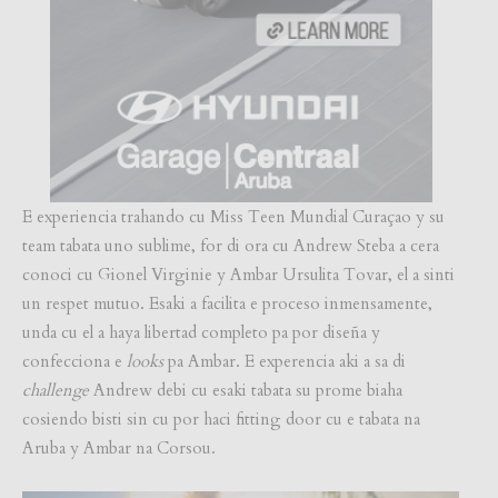
E experiencia trahando cu Miss Teen Mundial Curaçao y su
team tabata uno sublime, for di ora cu Andrew Steba a cera
conoci cu Gionel Virginie y Ambar Ursulita Tovar, el a sinti
un respet mutuo. Esaki a facilita e proceso inmensamente,
unda cu el a haya libertad completo pa por diseña y
confecciona e
looks
pa Ambar. E experencia aki a sa di
challenge
Andrew debi cu esaki tabata su prome biaha
cosiendo bisti sin cu por haci fitting door cu e tabata na
Aruba y Ambar na Corsou.