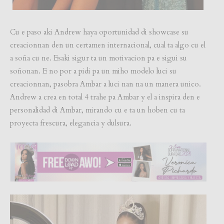
Cu e paso aki Andrew haya oportunidad di showcase su
creacionnan den un certamen internacional, cual ta algo cu el
a soña cu ne. Esaki sigur ta un motivacion pa e sigui su
soñonan. E no por a pidi pa un miho modelo luci su
creacionnan, pasobra Ambar a luci nan na un manera unico.
Andrew a crea en total 4 trahe pa Ambar y el a inspira den e
personalidad di Ambar, mirando cu e ta un hoben cu ta
proyecta frescura, elegancia y dulsura.