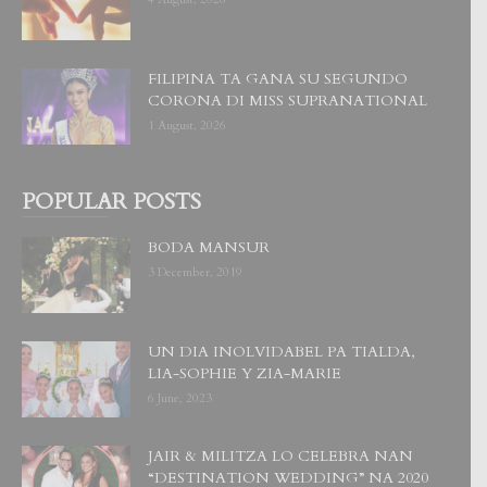
FILIPINA TA GANA SU SEGUNDO
CORONA DI MISS SUPRANATIONAL
1 August, 2026
POPULAR POSTS
BODA MANSUR
3 December, 2019
UN DIA INOLVIDABEL PA TIALDA,
LIA-SOPHIE Y ZIA-MARIE
6 June, 2023
JAIR & MILITZA LO CELEBRA NAN
“DESTINATION WEDDING” NA 2020