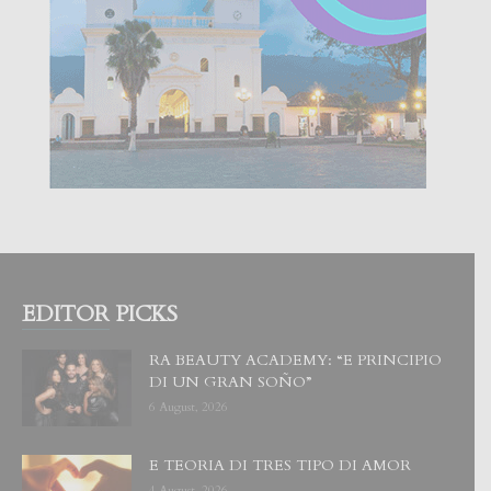
EDITOR PICKS
RA BEAUTY ACADEMY: “E PRINCIPIO
DI UN GRAN SOÑO”
6 August, 2026
E TEORIA DI TRES TIPO DI AMOR
4 August, 2026