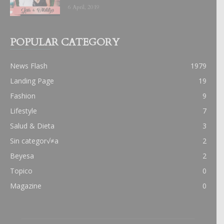
6 April, 2019
POPULAR CATEGORY
News Flash
1979
Landing Page
19
Fashion
9
Lifestyle
7
Salud & Dieta
3
Sin categor√≠a
2
Beyesa
2
Topico
0
Magazine
0