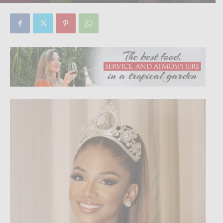
By
Focus Magazine
-
0
12 October, 2023