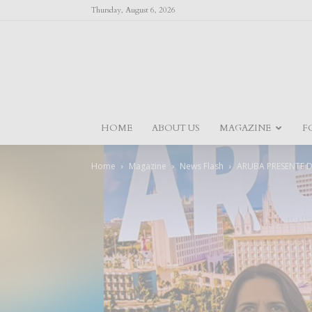
Thursday, August 6, 2026
HOME
ABOUT US
MAGAZINE
F
Home
Magazine
News Flash
ARUBA PRESENTE 