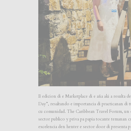
E edicion di e Marketplace di e aña aki a resulta
Day”, resaltando e importancia di practicanan di
cu comunidad. The Caribbean Travel Forum, un ot
sector publico y priva pa papia tocante temanan 
excelencia den henter e sector door di presenta