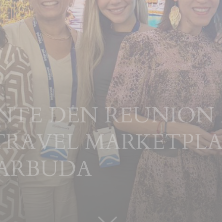
ENTE DEN REUNION
TRAVEL MARKETPLA
BARBUDA