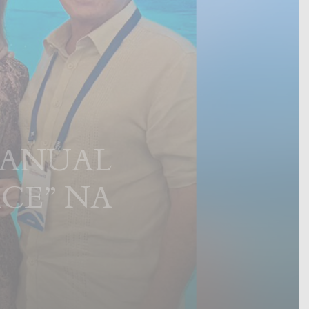
 ANUAL
CE” NA