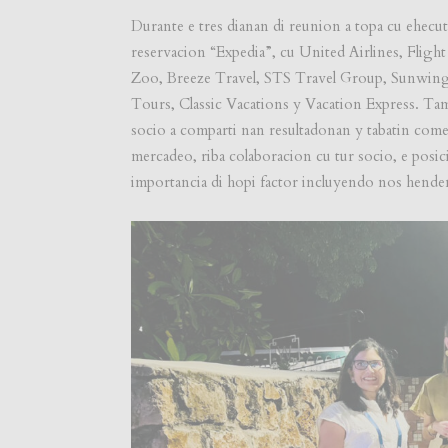
Durante e tres dianan di reunion a topa cu ehecut
reservacion “Expedia”, cu United Airlines, Flight
Zoo, Breeze Travel, STS Travel Group, Sunwing,
Tours, Classic Vacations y Vacation Express. Tam
socio a comparti nan resultadonan y tabatin come
mercadeo, riba colaboracion cu tur socio, e posi
importancia di hopi factor incluyendo nos hendena