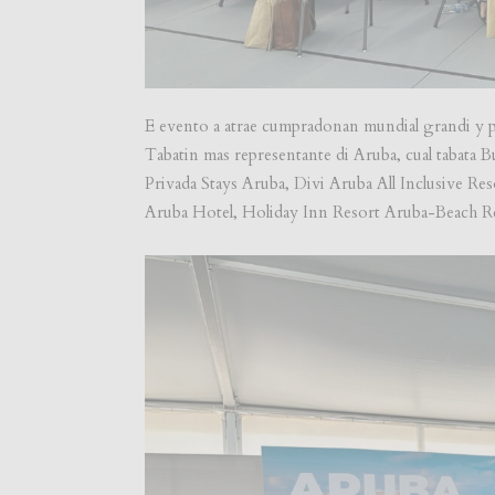
E evento a atrae cumpradonan mundial grandi y 
Tabatin mas representante di Aruba, cual tabata
Privada Stays Aruba, Divi Aruba All Inclusive Re
Aruba Hotel, Holiday Inn Resort Aruba-Beach R