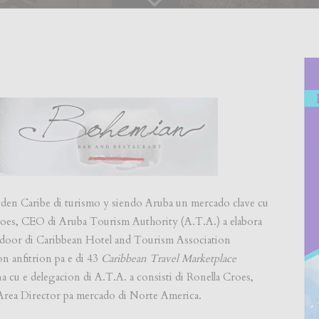
 den Caribe di turismo y siendo Aruba un mercado clave cu
 Croes, CEO di Aruba Tourism Authority (A.T.A.) a elabora
a door di Caribbean Hotel and Tourism Association
 anfitrion pa e di 43
Caribbean Travel Marketplace
cu e delegacion di A.T.A. a consisti di Ronella Croes,
rea Director pa mercado di Norte America.