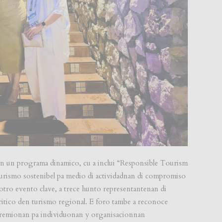
 den un programa dinamico, cu a inclui “Responsible Tourism
 turismo sostenibel pa medio di actividadnan di compromiso
ro evento clave, a trece hunto representantenan di
critico den turismo regional. E foro tambe a reconoce
 premionan pa individuonan y organisacionnan