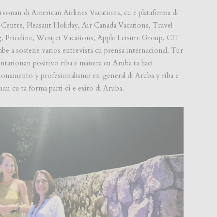
ivonan di American Airlines Vacations, cu e plataforma di
 Centre, Pleasant Holiday, Air Canada Vacations, Travel
 Priceline, Westjet Vacations, Apple Leisure Group, CIT
be a sostene varios entrevista cu prensa internacional. Tur
ntarionan positivo riba e manera cu Aruba ta haci
cionamento y profesionalismo en general di Aruba y riba e
n cu ta forma parti di e exito di Aruba.