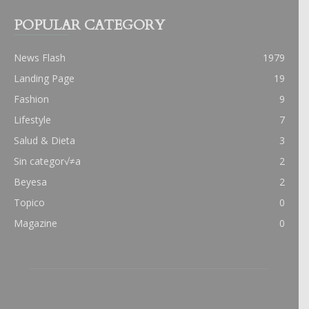
POPULAR CATEGORY
News Flash
1979
Landing Page
19
Fashion
9
Lifestyle
7
Salud & Dieta
3
Sin categor√≠a
2
Beyesa
2
Topico
0
Magazine
0