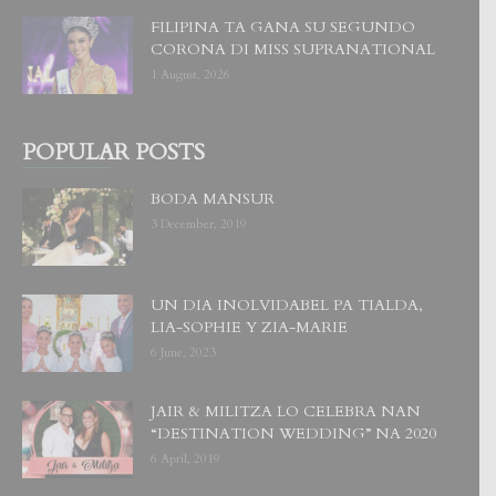
FILIPINA TA GANA SU SEGUNDO
CORONA DI MISS SUPRANATIONAL
1 August, 2026
POPULAR POSTS
BODA MANSUR
3 December, 2019
UN DIA INOLVIDABEL PA TIALDA,
LIA-SOPHIE Y ZIA-MARIE
6 June, 2023
JAIR & MILITZA LO CELEBRA NAN
“DESTINATION WEDDING” NA 2020
6 April, 2019