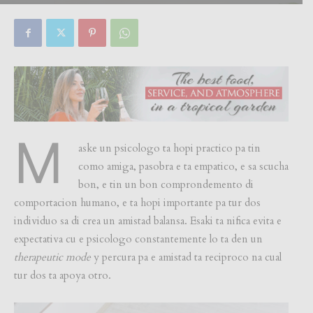
By
Focus Magazine
-
0
24 June, 2025
M
aske un psicologo ta hopi practico pa tin
como amiga, pasobra e ta empatico, e sa scucha
bon, e tin un bon comprondemento di
comportacion humano, e ta hopi importante pa tur dos
individuo sa di crea un amistad balansa. Esaki ta nifica evita e
expectativa cu e psicologo constantemente lo ta den un
therapeutic mode
y percura pa e amistad ta reciproco na cual
tur dos ta apoya otro.