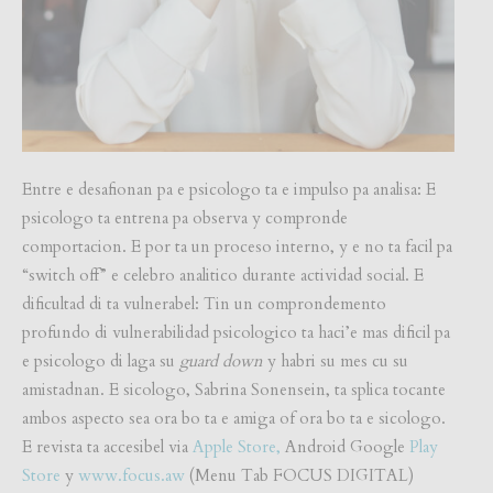
Entre e desafionan pa e psicologo ta
e
impulso pa analisa: E
psicologo ta entrena pa observa y compronde
comportacion. E por ta un proceso interno, y e no ta facil pa
“switch off” e celebro analitico durante actividad social. E
dificultad di ta vulnerabel: Tin un comprondemento
profundo di vulnerabilidad psicologico ta haci’e mas dificil pa
e psicologo di laga su
guard down
y habri su mes cu su
amistadnan. E sicologo, Sabrina Sonensein, ta splica tocante
ambos aspecto sea ora bo ta e amiga of ora bo ta e sicologo.
E revista ta accesibel via
Apple Store,
Android Google
Play
Store
y
www.focus.aw
(Menu Tab FOCUS DIGITAL)