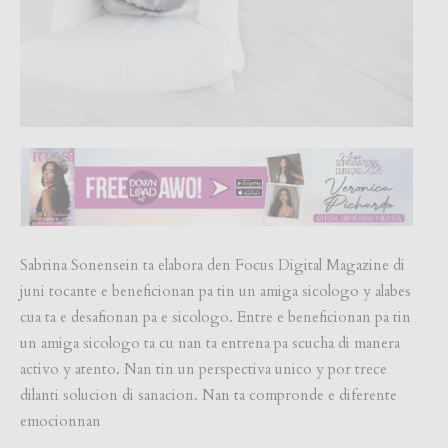
Sabrina Sonensein ta elabora den Focus Digital Magazine di
juni tocante e beneficionan pa tin un amiga sicologo y alabes
cua ta e desafionan pa e sicologo. Entre e beneficionan pa tin
un amiga sicologo ta cu nan ta entrena pa scucha di manera
activo y atento. Nan tin un perspectiva unico y por trece
dilanti solucion di sanacion. Nan ta compronde e diferente
emocionnan