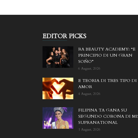
EDITOR PICKS
RA BEAUTY ACADEMY: “E
PRINCIPIO DI UN GRAN
SOÑO”
6 August, 2026
E TEORIA DI TRES TIPO DI
AMOR
4 August, 2026
FILIPINA TA GANA SU
SEGUNDO CORONA DI MI
SUPRANATIONAL
1 August, 2026