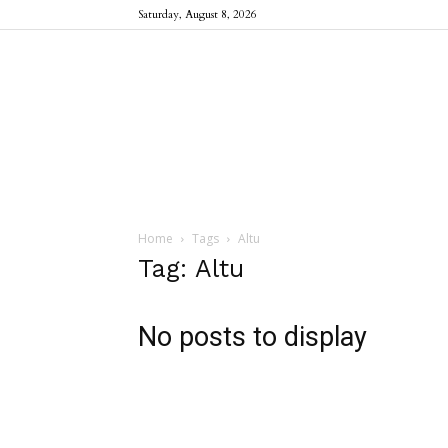
Saturday, August 8, 2026
Home
Tags
Altu
Tag: Altu
No posts to display