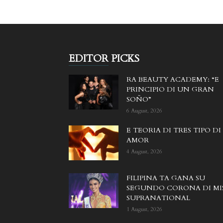
EDITOR PICKS
RA BEAUTY ACADEMY: “E
PRINCIPIO DI UN GRAN
SOÑO”
6 August, 2026
E TEORIA DI TRES TIPO DI
AMOR
4 August, 2026
FILIPINA TA GANA SU
SEGUNDO CORONA DI MI
SUPRANATIONAL
1 August, 2026