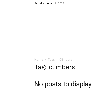
Saturday, August 8, 2026
Home
Tags
Climbers
Tag: climbers
No posts to display