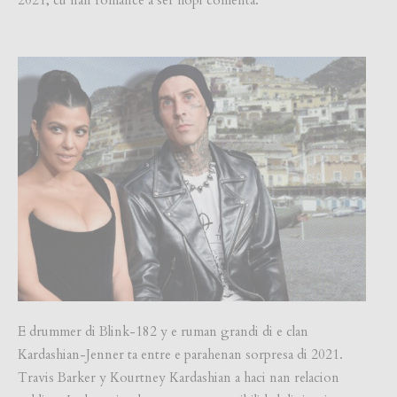
2021, cu nan romance a ser hopi comenta.
E drummer di Blink-182 y e ruman grandi di e clan
Kardashian-Jenner ta entre e parahenan sorpresa di 2021.
Travis Barker y Kourtney Kardashian a haci nan relacion