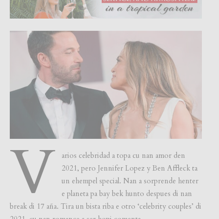
V
arios celebridad a topa cu nan amor den
2021, pero Jennifer Lopez y Ben Affleck ta
un ehempel special. Nan a sorprende henter
e planeta pa bay bek hunto despues di nan
break di 17 aña. Tira un bista riba e otro ‘celebrity couples’ di