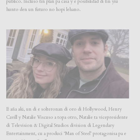
publico. Incluso tin plan pa casa y e posibilidad di tin yiu
hunto den un futuro no hopi lehano.
E aña aki, un di e solteronan di oro di Hollywood, Henry
Cavill y Natalie Viscuso a topa otro, Natalie ta vicepresidente
di Television & Digital Studios division di Legendary
Entertainment, cu a produci ‘Man of Steel’ protagonisa pa e