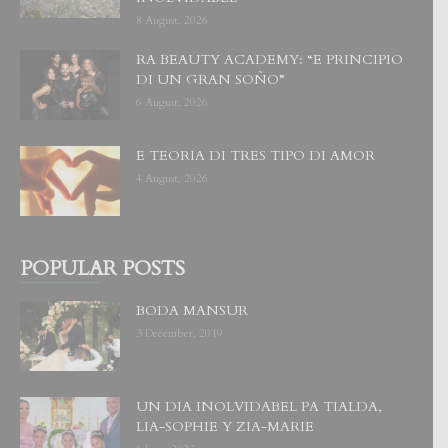
8 August, 2026
RA BEAUTY ACADEMY: “E PRINCIPIO
DI UN GRAN SOÑO”
6 August, 2026
E TEORIA DI TRES TIPO DI AMOR
4 August, 2026
POPULAR POSTS
BODA MANSUR
3 December, 2019
UN DIA INOLVIDABEL PA TIALDA,
LIA-SOPHIE Y ZIA-MARIE