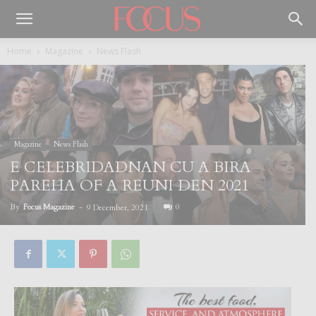
Home
Magazine
News Flash
Magazine
News Flash
E CELEBRIDADNAN CU A BIRA
PAREHA OF A REUNI DEN 2021
By
Focus Magazine
-
0
9 December, 2021