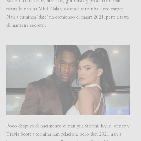
Waititi, cu ta actor, director, guionista y productor. Nan
tabata hunto na MET Gala y a cana hunto riba e red carpet.
Nan a cuminsa ‘date’ na comienso di maart 2021, pero a trata
di mantene secreto.
Poco despues di nacimento di nan yiu Stormi, Kylie Jenner y
Travis Scott a termina nan relacion, pero den 2021 nan a