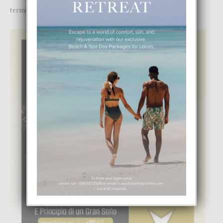
termina nan romance y a prefera di keda amigo.