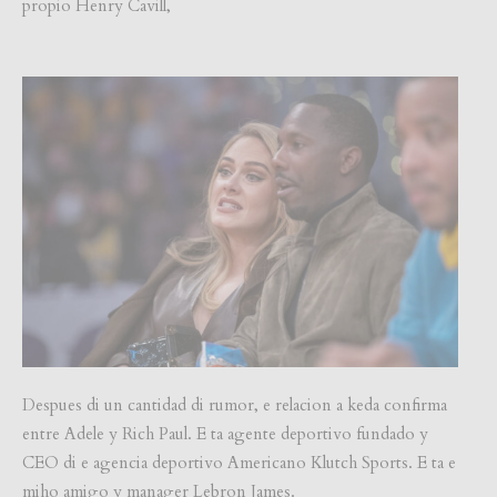
propio Henry Cavill,
Despues di un cantidad di rumor, e relacion a keda confirma
entre Adele y Rich Paul. E ta agente deportivo fundado y
CEO di e agencia deportivo Americano Klutch Sports. E ta e
miho amigo y manager Lebron James.